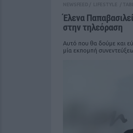
NEWSFEED
/
LIFESTYLE
/
TAB
Έλενα Παπαβασιλεί
στην τηλεόραση
Αυτό που θα δούμε και εύ
μία εκπομπή συνεντεύξε