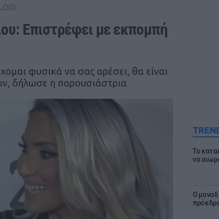
LOID
ου: Επιστρέφει με εκπομπή 
χομαι φυσικά να σας αρέσει, θα είναι
ων, δήλωσε η παρουσιάστρια
TREN
Το κατα
να αιωρ
Ο μοναδ
πρόεδρο