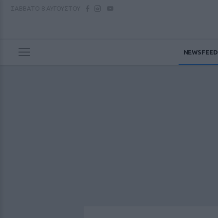
ΣΑΒΒΑΤΟ
8 ΑΥΓΟΥΣΤΟΥ
NEWSFEED