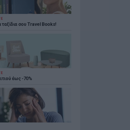
ΤΕ
 ταξίδια σου Travel Books!
ΤΕ
πιτιού έως -70%