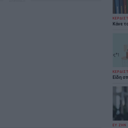
ΔΙΑΦΗΜΙΣΗ
ΚΕΡΔΙΣ
Κάνε τα
ΚΕΡΔΙΣ
Είδη σ
ΕΥ ΖΗΝ