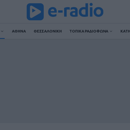
ΑΘΗΝΑ
ΘΕΣΣΑΛΟΝΙΚΗ
ΤΟΠΙΚΑ ΡΑΔΙΟΦΩΝΑ
ΚΑΤ