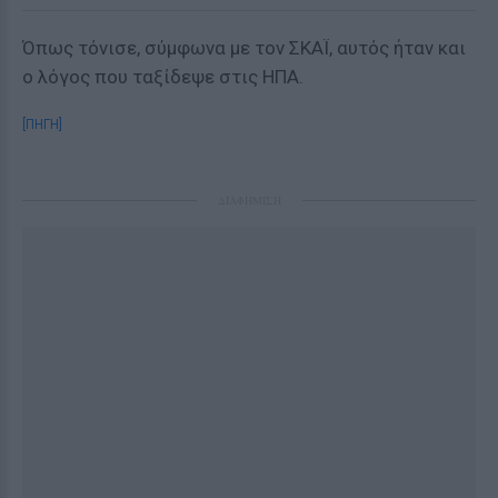
Όπως τόνισε, σύμφωνα με τον ΣΚΑΪ, αυτός ήταν και
ο λόγος που ταξίδεψε στις ΗΠΑ.
[ΠΗΓΗ]
ΔΙΑΦΗΜΙΣΗ