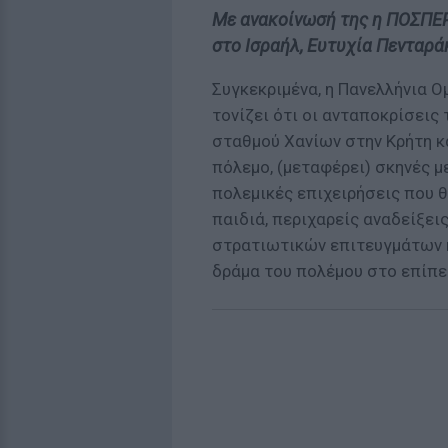
Με ανακοίνωσή της η ΠΟΣΠΕΡ
στο Ισραήλ, Ευτυχία Πενταρά
Συγκεκριμένα, η Πανελλήνια 
τονίζει ότι οι ανταποκρίσεις
σταθμού Χανίων στην Κρήτη κ
πόλεμο, (μεταφέρει) σκηνές μ
πολεμικές επιχειρήσεις που 
παιδιά, περιχαρείς αναδείξε
στρατιωτικών επιτευγμάτων 
δράμα του πολέμου στο επίπεδ