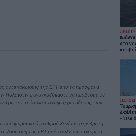
LIFESTY
Ιωάννα
στο νο
αντιβι
ς ανταποκρίσεις της ΕΡΤ από τα πρόσφατα
την Παλαιστίνη, αναγκαζόμαστε να προβούμε σε
ΕΙΔΗΣΕΙ
κά με τον τρόπο και το ύφος μετάδοσης των
Τουρισ
ΑΦΜ υπ
– Όλα 
ου περιφερειακού σταθμού Χανίων στην Κρήτη
ία η Διοίκηση της ΕΡΤ απέστειλε ως πολεμική