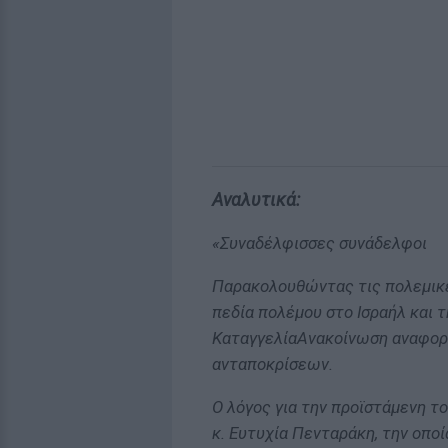
Αναλυτικά:
«Συναδέλφισσες συνάδελφοι
Παρακολουθώντας τις πολεμικέ
πεδία πολέμου στο Ισραήλ και 
ΚαταγγελίαΑνακοίνωση αναφορι
ανταποκρίσεων.
Ο λόγος για την προϊστάμενη τ
κ. Ευτυχία Πενταράκη, την οπο