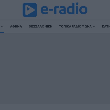
ΑΘΗΝΑ
ΘΕΣΣΑΛΟΝΙΚΗ
ΤΟΠΙΚΑ ΡΑΔΙΟΦΩΝΑ
ΚΑΤ