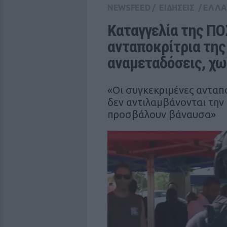
NEWSFEED
/
ΕΙΔΗΣΕΙΣ
/
ΕΛΛ
Καταγγελία της ΠΟ
ανταποκρίτρια της 
αναμεταδόσεις, χω
«Οι συγκεκριμένες ανταπο
δεν αντιλαμβάνονται την
προσβάλουν βάναυσα»