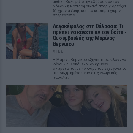
μυθική Καλυψώ στην «Οδύσσεια» του
Νόλαν - η Νοτιοαφρικανή σταρ γιορτάζει
51 χρόνια ζωής και μια καριέρα χωρίς
στερεότυπα.
Λαγοκέφαλος στη θάλασσα: Τι
πρέπει να κάνετε αν τον δείτε ‑
Οι συμβουλές της Μαρίνας
Βερνίκου
ΧΤΕΣ
Η Μαρίνα Βερνίκου εξηγεί τι οφείλουν να
κάνουν οι λουόμενοι αν έρθουν
αντιμέτωποι με το ψάρι που έχει γίνει το
πιο συζητημένο θέμα στις ελληνικές
παραλίες