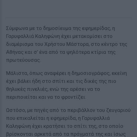
Σύμφωνα με το δημοσίευμα της εφημερίδας, η
Γαρυφαλλιά Καληφώνη έχει μετακομίσει στο
διαμέρισμα του Χρήστου Μάστορα, στο κέντρο της
Αθήνας και σ’ ένα από τα ψηλότερα κτίρια της
πρωτεύουσας.
Μάλιστα, όπως αναφέρει η δημοσιογράφος, εκείνη
έχει βάλει ήδη στο σπίτι και τις δικές της πιο
θηλυκές πινελιές, ενώ της αρέσει να το
περιποιείται και να το φροντίζει.
Ωστόσο, με πηγές από το περιβάλλον του ζευγαριού
που επικαλείται η εφημερίδα, η Γαρυφαλλιά
Καληφώνη έχει κρατήσει το σπίτι της, στο οποίο
βρίσκονται αρκετά από τα πράγματά της και ίσως