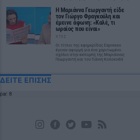
Η Μαριάννα Γεωργαντή είδε
τον Γιώργο Φραγκούλη και
έμεινε άφωνη: «Καλέ, τι
ωραίος που είναι»
ΧΤΕΣ
Οι τίτλοι της εφημερίδας Espresso
έγιναν αφορμή για ένα χαριτωμένο
σχόλιο στην εκπομπή της Μαριάννας
Γεωργαντή και του Γιάννη Κολοκυθά
ΔΕΙΤΕ ΕΠΙΣΗΣ
par: 8