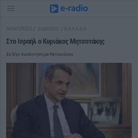
NEWSFEED
/
ΕΙΔΗΣΕΙΣ
/
ΕΛΛΑΔΑ
Στο Ισραήλ ο Κυριάκος Μητσοτάκης
Σε λίγο συνάντηση με Νετανιάχου