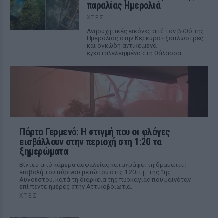
παραλίας Ημερολιά
ΧΤΕΣ
Ανησυχητικές εικόνες από τον βυθό της
Ημερολιάς στην Κέρκυρα - ξαπλώστρες
και ογκώδη αντικείμενα
εγκαταλελειμμένα στη θάλασσα
Πόρτο Γερμενό: Η στιγμή που οι φλόγες
εισβάλλουν στην περιοχή στη 1:20 τα
ξημερώματα
Βίντεο από κάμερα ασφαλείας καταγράφει τη δραματική
εισβολή του πύρινου μετώπου στις 1:20 π.μ. της 1ης
Αυγούστου, κατά τη διάρκεια της πυρκαγιάς που μαινόταν
επί πέντε ημέρες στην Αττικοβοιωτία.
ΧΤΕΣ