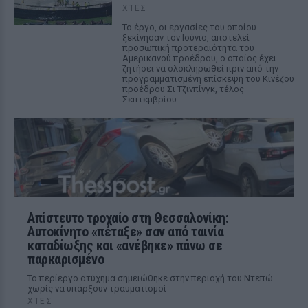
ΧΤΕΣ
Το έργο, οι εργασίες του οποίου
ξεκίνησαν τον Ιούνιο, αποτελεί
προσωπική προτεραιότητα του
Αμερικανού προέδρου, ο οποίος έχει
ζητήσει να ολοκληρωθεί πριν από την
προγραμματισμένη επίσκεψη του Κινέζου
προέδρου Σι Τζινπίνγκ, τέλος
Σεπτεμβρίου
Απίστευτο τροχαίο στη Θεσσαλονίκη:
Αυτοκίνητο «πέταξε» σαν από ταινία
καταδίωξης και «ανέβηκε» πάνω σε
παρκαρισμένο
Το περίεργο ατύχημα σημειώθηκε στην περιοχή του Ντεπώ
χωρίς να υπάρξουν τραυματισμοί
ΧΤΕΣ