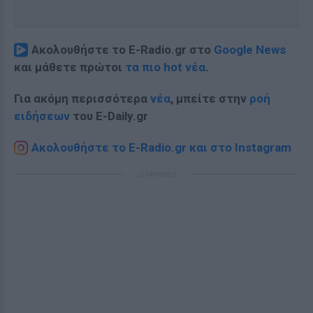
Ακολουθήστε το E-Radio.gr στο
Google News
και μάθετε πρώτοι
τα πιο hot νέα
.
Για ακόμη περισσότερα
νέα
, μπείτε στην
ροή
ειδήσεων
του E-Daily.gr
Ακολουθήστε το E-Radio.gr και στο Instagram
ΔΙΑΦΗΜΙΣΗ