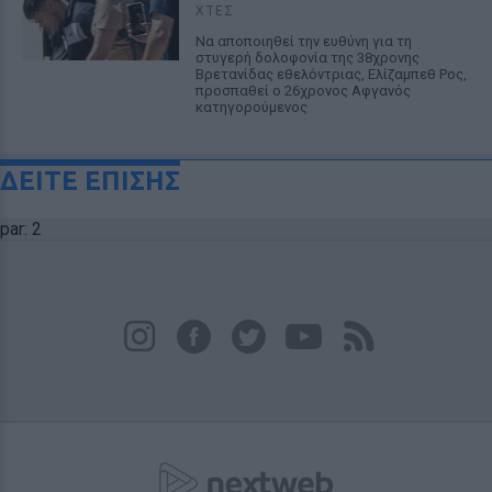
ΧΤΕΣ
Να αποποιηθεί την ευθύνη για τη
στυγερή δολοφονία της 38χρονης
Βρετανίδας εθελόντριας, Ελίζαμπεθ Ρος,
προσπαθεί ο 26χρονος Αφγανός
κατηγορούμενος
ΔΕΙΤΕ ΕΠΙΣΗΣ
par: 2