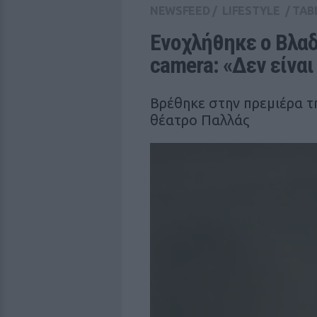
NEWSFEED
/
LIFESTYLE
/
TAB
Ενοχλήθηκε ο Βλαδ
camera: «Δεν είνα
Βρέθηκε στην πρεμιέρα τη
θέατρο Παλλάς