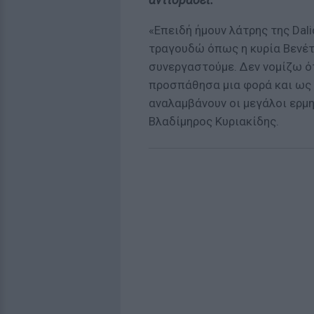
«Επειδή ήμουν λάτρης της Dali
τραγουδώ όπως η κυρία Βενέτη
συνεργαστούμε. Δεν νομίζω ότ
προσπάθησα μια φορά και ως ε
αναλαμβάνουν οι μεγάλοι ερμη
Βλαδίμηρος Κυριακίδης.