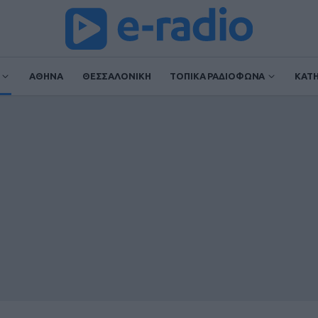
ΑΘΗΝΑ
ΘΕΣΣΑΛΟΝΙΚΗ
ΤΟΠΙΚΑ ΡΑΔΙΟΦΩΝΑ
ΚΑΤ