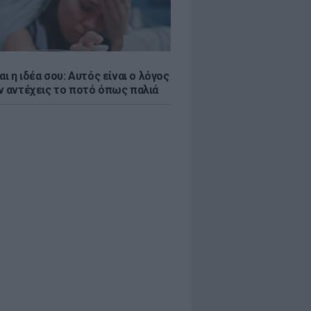
αι η ιδέα σου: Αυτός είναι ο λόγος
ν αντέχεις το ποτό όπως παλιά