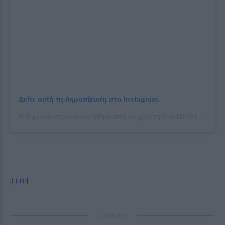
Δείτε αυτή τη δημοσίευση στο Instagram.
Η δημοσίευση κοινοποιήθηκε από το χρήστη Evridiki Valavani (@evridiki_valavani)
[ΠΗΓΗ]
ΔΙΑΦΗΜΙΣΗ