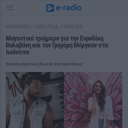
NEWSFEED
/
LIFESTYLE
/
TABLOID
Μαγευτικό τριήμερο για την Ευρυδίκη 
Βαλαβάνη και τον Γρηγόρη Μόργκαν στα 
Ιωάννινα
Έκαναν ράφτινγκ, βουτιές και περιπάτους