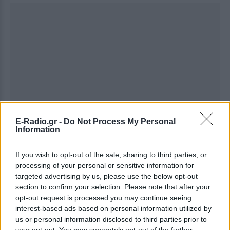
E-Radio.gr -
Do Not Process My Personal
Information
If you wish to opt-out of the sale, sharing to third parties, or
processing of your personal or sensitive information for
targeted advertising by us, please use the below opt-out
section to confirm your selection. Please note that after your
opt-out request is processed you may continue seeing
interest-based ads based on personal information utilized by
us or personal information disclosed to third parties prior to
Ακολουθήστε το E-Radio.gr στο
Google News
your opt-out. You may separately opt-out of the further