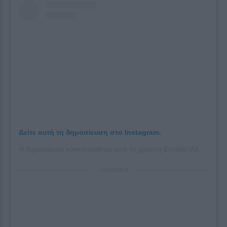
Δείτε αυτή τη δημοσίευση στο Instagram.
Η δημοσίευση κοινοποιήθηκε από το χρήστη Evridiki Valavani (@evridiki_valavani)
ΔΙΑΦΗΜΙΣΗ