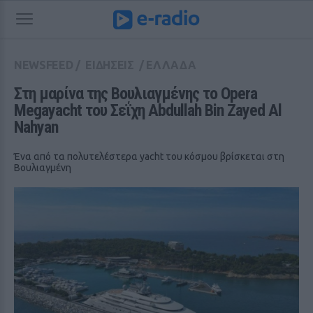
NEWSFEED
/
ΕΙΔΗΣΕΙΣ
/
ΕΛΛΑΔΑ
Στη μαρίνα της Βουλιαγμένης το Opera 
Megayacht του Σεΐχη Abdullah Bin Zayed Al 
Nahyan
Ένα από τα πολυτελέστερα yacht του κόσμου βρίσκεται στη
Βουλιαγμένη