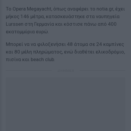
Το Opera Megayacht, όπως αναφέρει το notia.gr, έχει
μήκος 146 μέτρα, κατασκευάστηκε στα ναυπηγεία
Lurssen στη Γερμανία και κόστισε πάνω από 400
εκατομμύρια ευρώ.
Μπορεί να να φιλοξενήσει 48 άτομα σε 24 καμπίνες
και 80 μέλη πληρώματος, ενώ διαθέτει ελικοδρόμιο,
πισίνα και beach club.
ΔΙΑΦΗΜΙΣΗ