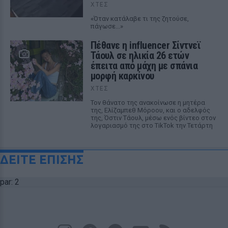
ΧΤΕΣ
«Όταν κατάλαβε τι της ζητούσε,
πάγωσε...»
Πέθανε η influencer Σίντνεϊ
Τάουλ σε ηλικία 26 ετών
έπειτα από μάχη με σπάνια
μορφή καρκίνου
ΧΤΕΣ
Τον θάνατο της ανακοίνωσε η μητέρα
της, Ελίζαμπεθ Μόροου, και ο αδελφός
της, Όστιν Τάουλ, μέσω ενός βίντεο στον
λογαριασμό της στο TikTok την Τετάρτη
ΔΕΙΤΕ ΕΠΙΣΗΣ
par: 2