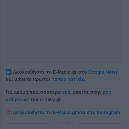
Ακολουθήστε το E-Radio.gr στο
Google News
και μάθετε πρώτοι
τα πιο hot νέα
.
Για ακόμη περισσότερα
νέα
, μπείτε στην
ροή
ειδήσεων
του E-Daily.gr
Ακολουθήστε το E-Radio.gr και στο Instagram
ΔΙΑΦΗΜΙΣΗ