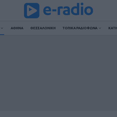
ΑΘΗΝΑ
ΘΕΣΣΑΛΟΝΙΚΗ
ΤΟΠΙΚΑ ΡΑΔΙΟΦΩΝΑ
ΚΑΤ