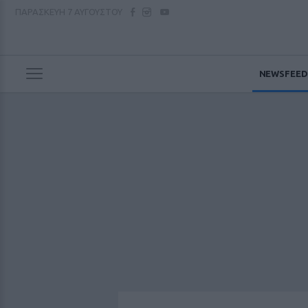
ΠΑΡΑΣΚΕΥΗ
7 ΑΥΓΟΥΣΤΟΥ
NEWSFEED