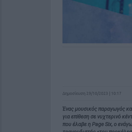
Δημοσίευση 29/10/2023 | 10:17
Ένας μουσικός παραγωγός κα
για επiθεση σε νυχτερινό κέν
που έλαβε η Page Six, ο ενάγ
τραγουδιστής «του προκάλεσ