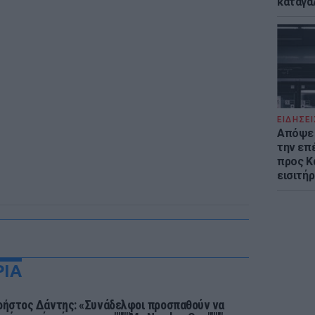
καταγά
ΕΙΔΗΣΕΙ
Απόψε 
την επ
προς Κα
εισιτήρ
ΡΙΑ
ρήστος Δάντης: «Συνάδελφοι προσπαθούν να