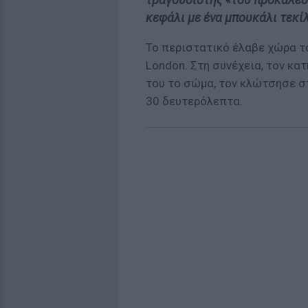
κεφάλι με ένα μπουκάλι τεκίλ
Το περιστατικό έλαβε χώρα τ
London. Στη συνέχεια, τον κα
του το σώμα, τον κλώτσησε στ
30 δευτερόλεπτα.