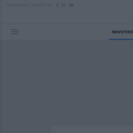
ΠΑΡΑΣΚΕΥΗ
7 ΑΥΓΟΥΣΤΟΥ
NEWSFEED