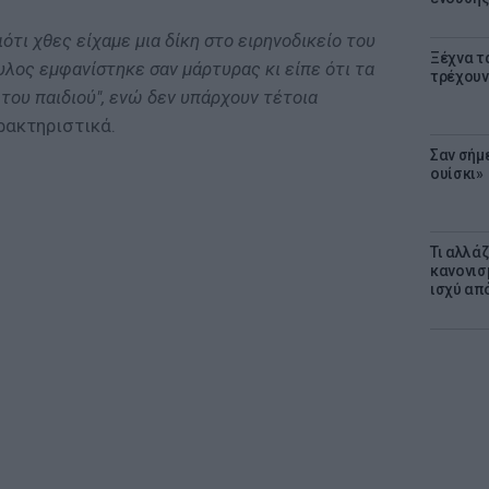
ότι χθες είχαμε μια δίκη στο ειρηνοδικείο του
Ξέχνα τ
υλος εμφανίστηκε σαν μάρτυρας κι είπε ότι τα
τρέχουν
του παιδιού", ενώ δεν υπάρχουν τέτοια
αρακτηριστικά.
Σαν σήμ
ουίσκι»
Τι αλλά
κανονισ
ισχύ απ