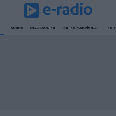
ΑΘΗΝΑ
ΘΕΣΣΑΛΟΝΙΚΗ
ΤΟΠΙΚΑ ΡΑΔΙΟΦΩΝΑ
ΚΑΤ