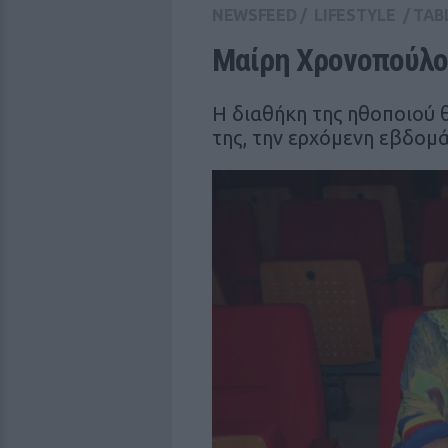
NEWSFEED
/
LIFESTYLE
/
TAB
Μαίρη Χρονοπούλου
Η διαθήκη της ηθοποιού 
της, την ερχόμενη εβδομ