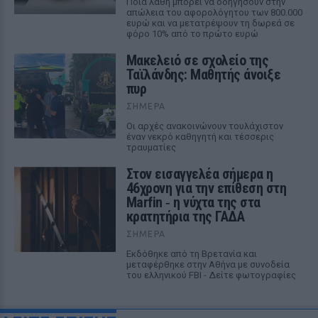
Ποια λάθη μπορεί να οδηγήσουν στην
απώλεια του αφορολόγητου των 800.000
ευρώ και να μετατρέψουν τη δωρεά σε
φόρο 10% από το πρώτο ευρώ
Μακελειό σε σχολείο της
Ταϊλάνδης: Μαθητής άνοιξε
πυρ
ΣΉΜΕΡΑ
Οι αρχές ανακοινώνουν τουλάχιστον
έναν νεκρό καθηγητή και τέσσερις
τραυματίες
Στον εισαγγελέα σήμερα η
46χρονη για την επίθεση στη
Marfin ‑ η νύχτα της στα
κρατητήρια της ΓΑΔΑ
ΣΉΜΕΡΑ
Εκδόθηκε από τη Βρετανία και
μεταφέρθηκε στην Αθήνα με συνοδεία
του ελληνικού FBI - Δείτε φωτογραφίες