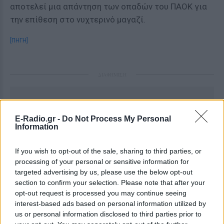
αποτελεί μια απάντηση των οπαδών του ΠΑΟΚ για
την επίθεση στο νυχτερινό μαγαζί.
[ΠΗΓΗ]
ΔΙΑΦΗΜΙΣΗ
E-Radio.gr -
Do Not Process My Personal
Information
If you wish to opt-out of the sale, sharing to third parties, or
processing of your personal or sensitive information for
targeted advertising by us, please use the below opt-out
section to confirm your selection. Please note that after your
opt-out request is processed you may continue seeing
interest-based ads based on personal information utilized by
us or personal information disclosed to third parties prior to