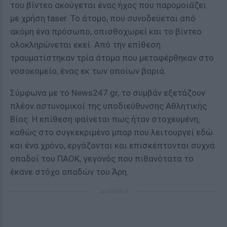
του βίντεο ακούγεται ένας ήχος που παρομοιάζει
με χρήση taser. Το άτομο, που συνοδεύεται από
ακόμη ένα πρόσωπο, οπισθοχωρεί και το βίντεο
ολοκληρώνεται εκεί. Από την επίθεση
τραυματίστηκαν τρία άτομα που μεταφέρθηκαν στο
νοσοκομείο, ένας εκ των οποίων βαριά.
Σύμφωνα με το News247.gr, το συμβάν εξετάζουν
πλέον αστυνομικοί της υποδιεύθυνσης Αθλητικής
Βίας. Η επίθεση φαίνεται πως ήταν στοχευμένη,
καθώς στο συγκεκριμένο μπαρ που λειτουργεί εδώ
και ένα χρόνο, εργάζονται και επισκέπτονται συχνά
οπαδοί του ΠΑΟΚ, γεγονός που πιθανότατα το
έκανε στόχο οπαδών του Άρη.
ΔΙΑΦΗΜΙΣΗ