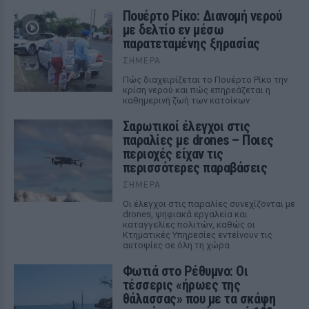
Πουέρτο Ρίκο: Διανομή νερού
με δελτίο εν μέσω
παρατεταμένης ξηρασίας
ΣΉΜΕΡΑ
Πώς διαχειρίζεται το Πουέρτο Ρίκο την
κρίση νερού και πώς επηρεάζεται η
καθημερινή ζωή των κατοίκων
Σαρωτικοί έλεγχοι στις
παραλίες με drones – Ποιες
περιοχές είχαν τις
περισσότερες παραβάσεις
ΣΉΜΕΡΑ
Οι έλεγχοι στις παραλίες συνεχίζονται με
drones, ψηφιακά εργαλεία και
καταγγελίες πολιτών, καθώς οι
Κτηματικές Υπηρεσίες εντείνουν τις
αυτοψίες σε όλη τη χώρα
Φωτιά στο Ρέθυμνο: Οι
τέσσερις «ήρωες της
θάλασσας» που με τα σκάφη