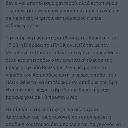
δεν είναι αποτέλεσμα ραντεβού, αλλά εντοπισμού
τυχαίων ή και γνωστών προσώπων που συχνάζουν
σε περιοχές κίτρινου, ασπρόμαυρου ή μπλε
ενδιαφέροντος.
Την επόμενη ημέρα της επίθεσης, την Κυριακή στις
15:00, η Β' ομάδα του ΠΑΟΚ αγωνιζόταν με τον
Μακεδονικό. Πριν το τέλος του αγώνα, σημειώθηκε
άλλο ένα επεισόδιο στην ανατολική πλευρά της
πόλης στην οδό Βούλγαρη, λίγα μέτρα από το
γήπεδο του Άρη, καθώς αυτή τη φορά, οπαδοί του
ΠΑΟΚ φέρεται να επιτέθηκαν σε οπαδούς του Άρη.
Η αστυνομία, μέχρι το βράδυ της Κυριακής είχε
προχωρήσει σε 10 προσαγωγές.
Η επίθεση αυτή εξετάζεται να μην τυχαία.
Ακολουθώντας τους κανόνες που υπαγορεύει η
οπαδική κουλτούρα, δεν αποκλείεται, το γεγονός να