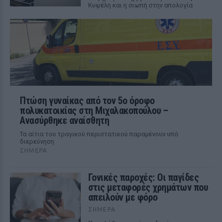
Κυψέλη και η σιωπή στην απολογία
Πτώση γυναίκας από τον 5ο όροφο
πολυκατοικίας στη Μιχαλακοπούλου –
Ανασύρθηκε αναίσθητη
Τα αίτια του τραγικού περιστατικού παραμένουν υπό
διερεύνηση
ΣΉΜΕΡΑ
Γονικές παροχές: Οι παγίδες
στις μεταφορές χρημάτων που
απειλούν με φόρο
ΣΉΜΕΡΑ