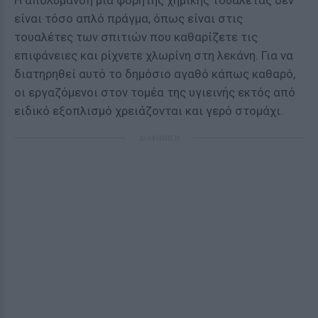
Η απολύμανση μια φορητής χημικής τουαλέτας δεν
είναι τόσο απλό πράγμα, όπως είναι στις
τουαλέτες των σπιτιών που καθαρίζετε τις
επιφάνειες και ρίχνετε χλωρίνη στη λεκάνη. Για να
διατηρηθεί αυτό το δημόσιο αγαθό κάπως καθαρό,
οι εργαζόμενοι στον τομέα της υγιεινής εκτός από
ειδικό εξοπλισμό χρειάζονται και γερό στομάχι.
ΔΙΑΦΗΜΙΣΗ