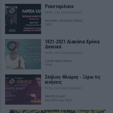
Ροκσταριλικια
ΠΡΙΝ 244 ΕΒΔΟΜΆΔΕΣ
SKYLAND LIVE MUSIC VENUE
13/12
1821‑2021 Διακόσια Χρόνια
Δανεικά
ΠΡΙΝ 244 ΕΒΔΟΜΆΔΕΣ
LUNAR SPACE PATRA
17/12
Σπήλιος Φλώρος ‑ Ξέρω τις
κινήσεις
ΠΡΙΝ 244 ΕΒΔΟΜΆΔΕΣ
ΘΕΑΤΡΟ ELIART
από 02/12 έως 30/12