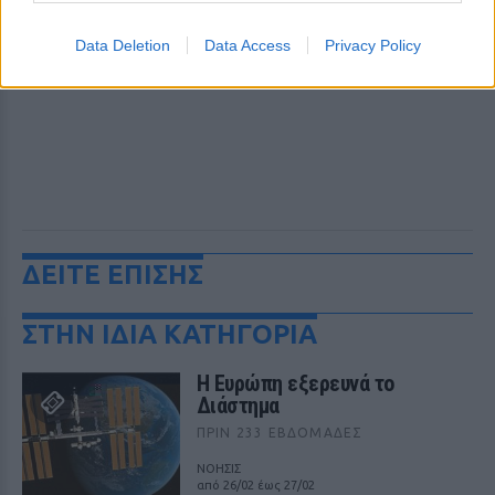
Data Deletion
Data Access
Privacy Policy
ΔΕΙΤΕ ΕΠΙΣΗΣ
ΣΤΗΝ ΙΔΙΑ ΚΑΤΗΓΟΡΙΑ
Η Ευρώπη εξερευνά το
Διάστημα
ΠΡΙΝ 233 ΕΒΔΟΜΆΔΕΣ
ΝΟΗΣΙΣ
από 26/02 έως 27/02