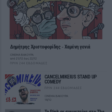
Δημήτρης Χριστοφορίδης ‑ Χαμένη γενιά
CINEMA ΒΑΚΟΥΡΑ
από 21/12 έως 22/12
ΠΡΙΝ 244 ΕΒΔΟΜΆΔΕΣ
CANCELMIKEIUS STAND UP
COMEDY
ΠΡΙΝ 244 ΕΒΔΟΜΆΔΕΣ
CINEMA ΒΑΚΟΥΡΑ
18/12
Το Pink.gr συμμετείχε στο The