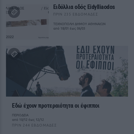
Ειδύλλια οδός Eidylliaodos
ΠΡΙΝ 235 ΕΒΔΟΜΆΔΕΣ
ΤΕΧΝΟΠΟΛΗ ΔΗΜΟΥ ΑΘΗΝΑΙΩΝ
από 18/01 έως 06/03
Εδώ έχουν προτεραιότητα οι έφιπποι
ΠΕΡΙΟΔΕΙΑ
από 10/12 έως 12/12
ΠΡΙΝ 244 ΕΒΔΟΜΆΔΕΣ