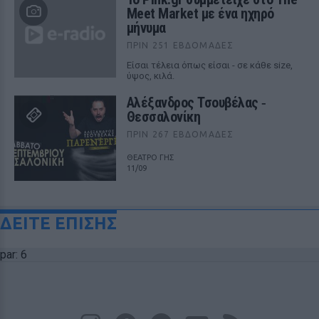
Meet Market με ένα ηχηρό
μήνυμα
ΠΡΙΝ 251 ΕΒΔΟΜΆΔΕΣ
Είσαι τέλεια όπως είσαι - σε κάθε size,
ύψος, κιλά.
Αλέξανδρος Τσουβέλας ‑
Θεσσαλονίκη
ΠΡΙΝ 267 ΕΒΔΟΜΆΔΕΣ
ΘΕΑΤΡΟ ΓΗΣ
11/09
ΔΕΙΤΕ ΕΠΙΣΗΣ
par: 6