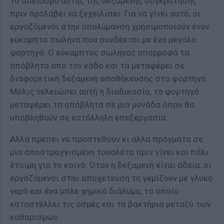
το άδειασμα αυτής της δεξαμενής συγκράτησης
πριν προλάβει να ξεχειλίσει. Για να γίνει αυτό, οι
εργαζόμενοι στην απολύμανση χρησιμοποιούν έναν
εύκαμπτο σωλήνα που συνδέεται με ένα μεγάλο
φορτηγό. Ο εύκαμπτος σωλήνας απορροφά τα
απόβλητα από τον κάδο και τα μεταφέρει σε
διαφορετική δεξαμενή αποθήκευσης στο φορτηγό.
Μόλις τελειώσει αυτή η διαδικασία, το φορτηγό
μεταφέρει τα απόβλητα σε μια μονάδα όπου θα
υποβληθούν σε κατάλληλη επεξεργασία.
Αλλά πρέπει να προστεθούν κι άλλα πράγματα σε
μια αποστραγγισμένη τουαλέτα πριν γίνει και πάλι
έτοιμη για το κοινό. Όταν η δεξαμενή είναι άδεια, οι
εργαζόμενοι στην αποχέτευση τη γεμίζουν με γλυκό
νερό και ένα μπλε χημικό διάλυμα, το οποίο
καταστέλλει τις οσμές και τα βακτήρια μεταξύ των
καθαρισμών.