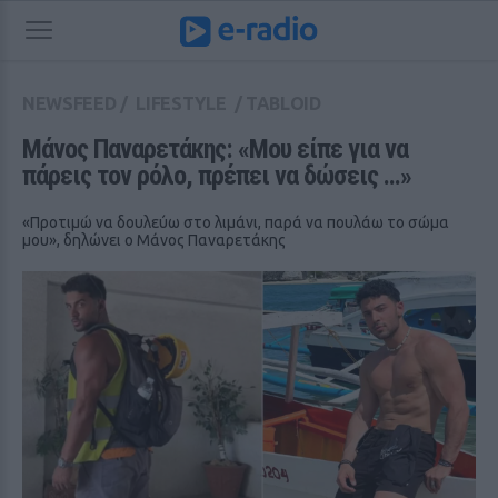
NEWSFEED
/
LIFESTYLE
/
TABLOID
Μάνος Παναρετάκης: «Μου είπε για να 
πάρεις τον ρόλο, πρέπει να δώσεις ...»
«Προτιμώ να δουλεύω στο λιμάνι, παρά να πουλάω το σώμα
μου», δηλώνει ο Μάνος Παναρετάκης