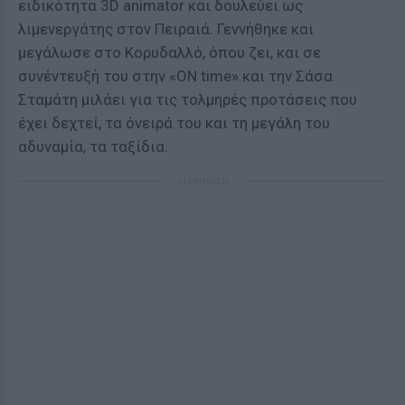
ειδικότητα 3D animator και δουλεύει ως
λιμενεργάτης στον Πειραιά. Γεννήθηκε και
μεγάλωσε στο Κορυδαλλό, όπου ζει, και σε
συνέντευξή του στην «ΟΝ time» και την Σάσα
Σταμάτη μιλάει για τις τολμηρές προτάσεις που
έχει δεχτεί, τα όνειρά του και τη μεγάλη του
αδυναμία, τα ταξίδια.
ΔΙΑΦΗΜΙΣΗ