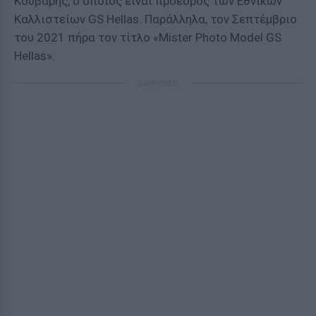
Κούβαρης, ο οποίος είναι πρόεδρος των Εθνικών
Καλλιστείων GS Hellas. Παράλληλα, τον Σεπτέμβριο
του 2021 πήρα τον τίτλο «Mister Photo Model GS
Hellas».
ΔΙΑΦΗΜΙΣΗ