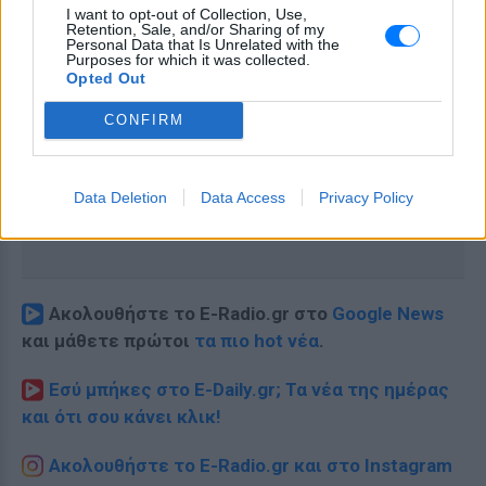
I want to opt-out of Collection, Use,
Retention, Sale, and/or Sharing of my
Personal Data that Is Unrelated with the
Purposes for which it was collected.
Opted Out
CONFIRM
Data Deletion
Data Access
Privacy Policy
Ακολουθήστε το E-Radio.gr στο
Google News
και μάθετε πρώτοι
τα πιο hot νέα
.
Εσύ μπήκες στο E-Daily.gr; Τα νέα της ημέρας
και ότι σου κάνει κλικ!
Ακολουθήστε το E-Radio.gr και στο Instagram