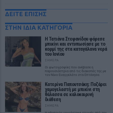
ΔΕΙΤΕ ΕΠΙΣΗΣ
ΣΤΗΝ ΙΔΙΑ ΚΑΤΗΓΟΡΙΑ
Η Τατιάνα Στεφανίδου φόρεσε
μπικίνι και εντυπωσίασε με το
κορμί της στα καταγάλανα νερά
του Ιονίου
ΣΉΜΕΡΑ
Οι φωτογραφίες που ανέβασε η
παρουσιάστρια από τις διακοπές της με
τον Νίκο Ευαγγελάτο στα Επτάνησα
Κατερίνα Παπουτσάκη: Ποζάρει
χαμογελαστή με μπικίνι στη
θάλασσα σε καλοκαιρινή
διάθεση
ΣΉΜΕΡΑ
Η ηθοποιός μοιράστηκε στιγμές από την