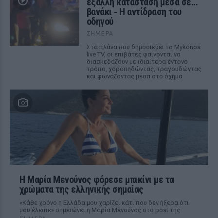
έξαλλη κατάσταση μέσα σε...
βανάκι ‑ Η αντίδραση του
οδηγού
ΣΉΜΕΡΑ
Στα πλάνα που δημοσιεύει το Mykonos
live TV, οι επιβάτες φαίνονται να
διασκεδάζουν με ιδιαίτερα έντονο
τρόπο, χοροπηδώντας, τραγουδώντας
και φωνάζοντας μέσα στο όχημα
Η Μαρία Μενούνος φόρεσε μπικίνι με τα
χρώματα της ελληνικής σημαίας
«Κάθε χρόνο η Ελλάδα μου χαρίζει κάτι που δεν ήξερα ότι
μου έλειπε» σημειώνει η Μαρία Μενούνος στο post της