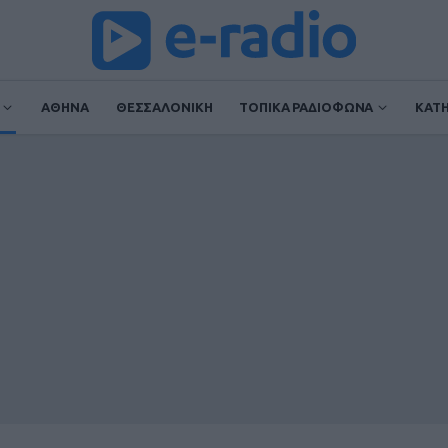
ΑΘΗΝΑ
ΘΕΣΣΑΛΟΝΙΚΗ
ΤΟΠΙΚΑ ΡΑΔΙΟΦΩΝΑ
ΚΑΤ