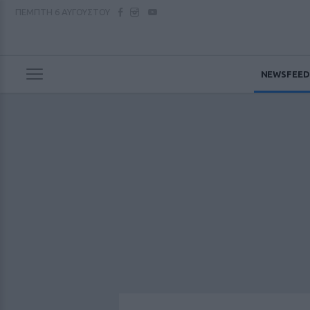
ΠΕΜΠΤΗ
6 ΑΥΓΟΥΣΤΟΥ
NEWSFEED