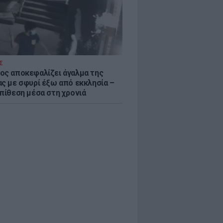
Σ
ος αποκεφαλίζει άγαλμα της
ας με σφυρί έξω από εκκλησία –
επίθεση μέσα στη χρονιά