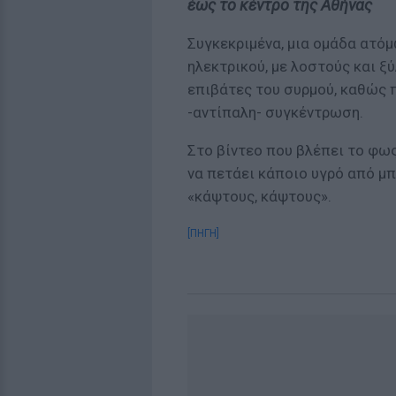
έως το κέντρο της Αθήνας
Συγκεκριμένα, μια ομάδα ατόμ
ηλεκτρικού, με λοστούς και 
επιβάτες του συρμού, καθώς π
-αντίπαλη- συγκέντρωση.
Στο βίντεο που βλέπει το φω
να πετάει κάποιο υγρό από μπ
«κάψτους, κάψτους».
[ΠΗΓΗ]