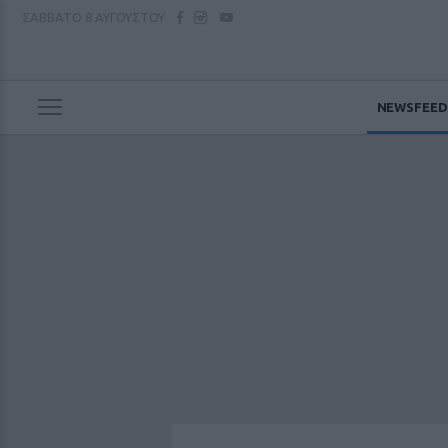
ΣΑΒΒΑΤΟ
8 ΑΥΓΟΥΣΤΟΥ
NEWSFEED