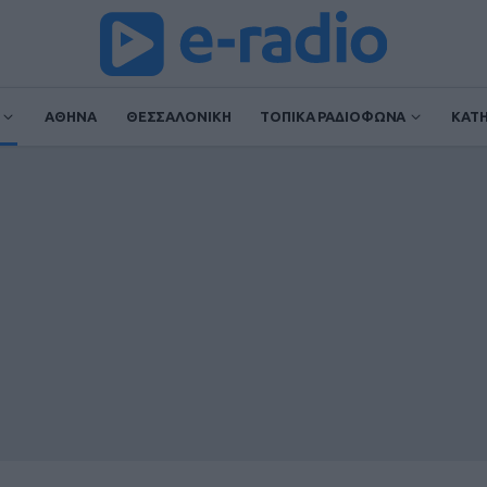
ΑΘΗΝΑ
ΘΕΣΣΑΛΟΝΙΚΗ
ΤΟΠΙΚΑ ΡΑΔΙΟΦΩΝΑ
ΚΑΤ