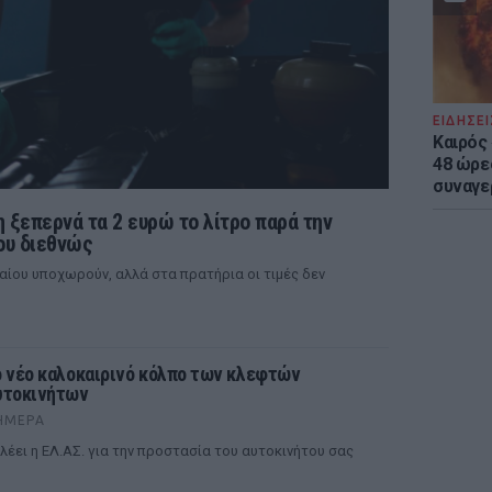
ΕΙΔΗΣΕΙ
Καιρός 
48 ώρε
συναγε
η ξεπερνά τα 2 ευρώ το λίτρο παρά την
ου διεθνώς
λαίου υποχωρούν, αλλά στα πρατήρια οι τιμές δεν
ο νέο καλοκαιρινό κόλπο των κλεφτών
υτοκινήτων
ΉΜΕΡΑ
 λέει η ΕΛ.ΑΣ. για την προστασία του αυτοκινήτου σας