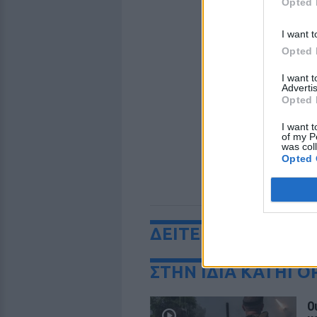
Opted 
I want t
Opted 
I want 
Advertis
Opted 
I want t
of my P
was col
Opted 
ΔΕΙΤΕ ΕΠΙΣΗΣ
ΣΤΗΝ ΙΔΙΑ ΚΑΤΗΓΟ
Ο