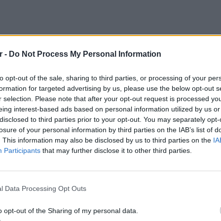
r -
Do Not Process My Personal Information
to opt-out of the sale, sharing to third parties, or processing of your per
formation for targeted advertising by us, please use the below opt-out s
r selection. Please note that after your opt-out request is processed y
eing interest-based ads based on personal information utilized by us or
disclosed to third parties prior to your opt-out. You may separately opt-
losure of your personal information by third parties on the IAB’s list of
. This information may also be disclosed by us to third parties on the
IA
Participants
that may further disclose it to other third parties.
POP CU
5 one-h
διάσημ
l Data Processing Opt Outs
o opt-out of the Sharing of my personal data.