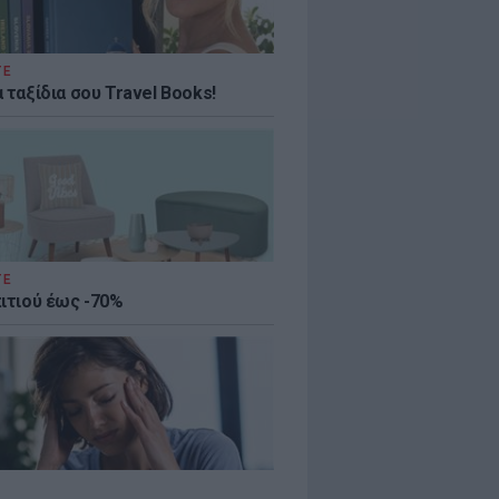
ΤΕ
 ταξίδια σου Travel Books!
ΤΕ
πιτιού έως -70%