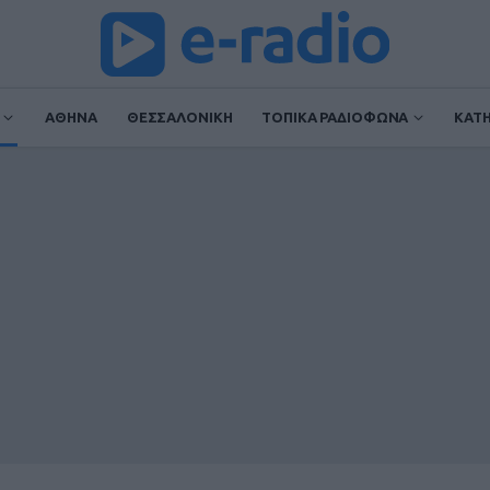
ΑΘΗΝΑ
ΘΕΣΣΑΛΟΝΙΚΗ
ΤΟΠΙΚΑ ΡΑΔΙΟΦΩΝΑ
ΚΑΤ