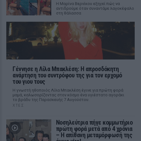
Η Μαρίνα Βερνίκου εξηγεί πώς να
αντιδρούμε όταν συναντάμε λαγοκέφαλο
στη θάλασσα
Γέννησε η Λίλα Μπακλέση: Η απροσδόκητη
ανάρτηση του συντρόφου της για τον ερχομό
του γιου τους
Η γνωστή ηθοποιός Λίλα Μπακλέση έγινε για πρώτη φορά
μαμά, καλωσορίζοντας στον κόσμο ένα υγιέστατο αγοράκι
το βράδυ της Παρασκευής 7 Αυγούστου.
ΧΤΕΣ
Νοσηλεύτρια πήγε κομμωτήριο
πρώτη φορά μετά από 4 χρόνια
– Η απίθανη μεταμόρφωσή της