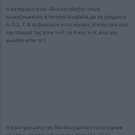
Η κατηγορία ήταν «Ίδια κατάληξη» όπως
ανακοίνωσε και η Νατάσα Κουβελά, με τα γράμματα
Λ, Π, Σ, Τ, Α να βγαίνουν στον πίνακα. Η παίκτρια από
την πλευρά της είπε το Ρ, το Ν και το Κ, ενώ για
φωνήεν είπε το Ι.
Η παίκτρια μόλις σε δύο δευτερόλεπτα κατάφερε