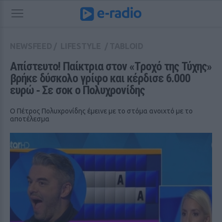
NEWSFEED
/
LIFESTYLE
/
TABLOID
Απίστευτο! Παίκτρια στον «Tροχό της Τύχης» 
βρήκε δύσκολο γρίφο και κέρδισε 6.000 
ευρώ ‑ Σε σοκ ο Πολυχρονίδης
Ο Πέτρος Πολυχρονίδης έμεινε με το στόμα ανοιχτό με το
αποτέλεσμα