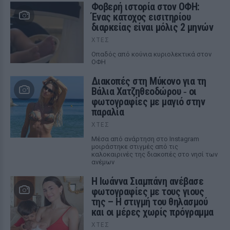
Φοβερή ιστορία στον ΟΦΗ:
Ένας κάτοχος εισιτηρίου
διαρκείας είναι μόλις 2 μηνών
ΧΤΕΣ
Οπαδός από κούνια κυριολεκτικά στον
ΟΦΗ
Διακοπές στη Μύκονο για τη
Βάλια Χατζηθεοδώρου ‑ οι
φωτογραφίες με μαγιό στην
παραλία
ΧΤΕΣ
Μέσα από ανάρτηση στο Instagram
μοιράστηκε στιγμές από τις
καλοκαιρινές της διακοπές στο νησί των
ανέμων
H Ιωάννα Σιαμπάνη ανέβασε
φωτογραφίες με τους γιους
της – Η στιγμή του θηλασμού
και οι μέρες χωρίς πρόγραμμα
ΧΤΕΣ