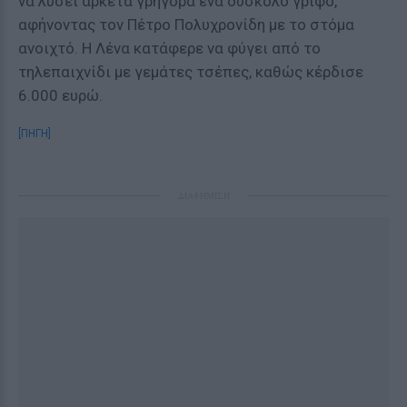
να λύσει αρκετά γρήγορα ένα δύσκολο γρίφο,
αφήνοντας τον Πέτρο Πολυχρονίδη με το στόμα
ανοιχτό. Η Λένα κατάφερε να φύγει από το
τηλεπαιχνίδι με γεμάτες τσέπες, καθώς κέρδισε
6.000 ευρώ.
[ΠΗΓΗ]
ΔΙΑΦΗΜΙΣΗ