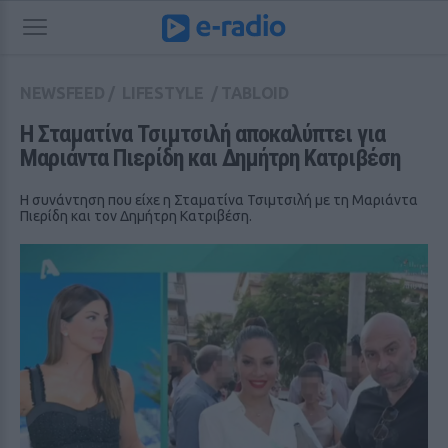
NEWSFEED
/
LIFESTYLE
/
TABLOID
Η Σταματίνα Τσιμτσιλή αποκαλύπτει για 
Μαριάντα Πιερίδη και Δημήτρη Κατριβέση
Η συνάντηση που είχε η Σταματίνα Τσιμτσιλή με τη Μαριάντα
Πιερίδη και τον Δημήτρη Κατριβέση.