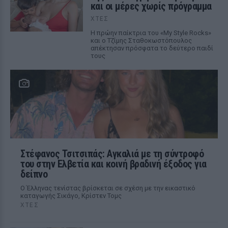
και οι μέρες χωρίς πρόγραμμα
ΧΤΕΣ
Η πρώην παίκτρια του «My Style Rocks»
και ο Τζίμης Σταθοκωστόπουλος
απέκτησαν πρόσφατα το δεύτερο παιδί
τους
Στέφανος Τσιτσιπάς: Αγκαλιά με τη σύντροφό
του στην Ελβετία και κοινή βραδινή έξοδος για
δείπνο
Ο Έλληνας τενίστας βρίσκεται σε σχέση με την εικαστικό
καταγωγής Σικάγο, Κρίστεν Τομς
ΧΤΕΣ