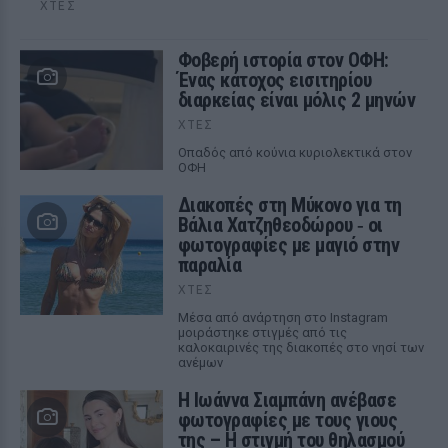
ΧΤΕΣ
Φοβερή ιστορία στον ΟΦΗ:
Ένας κάτοχος εισιτηρίου
διαρκείας είναι μόλις 2 μηνών
ΧΤΕΣ
Οπαδός από κούνια κυριολεκτικά στον
ΟΦΗ
Διακοπές στη Μύκονο για τη
Βάλια Χατζηθεοδώρου ‑ οι
φωτογραφίες με μαγιό στην
παραλία
ΧΤΕΣ
Μέσα από ανάρτηση στο Instagram
μοιράστηκε στιγμές από τις
καλοκαιρινές της διακοπές στο νησί των
ανέμων
H Ιωάννα Σιαμπάνη ανέβασε
φωτογραφίες με τους γιους
της – Η στιγμή του θηλασμού