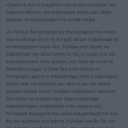
«Είμαστε συντετριμμένοι που ανακοινώνουμε τον
ξαφνικό θάνατο του καλύτερου φίλου μας Sean»,
έγραψε το συγκρότημα στa social media.
«Οι λέξεις δεν μπορούν να περιγράψουν τον πόνο
που νιώθουμε αυτή τη στιγμή, ακόμα παλεύουμε να
τα επεξεργαστούμε όλα. Ζητάμε από όλους να
σεβαστούν την ιδιωτικότητα της στιγμής για την
οικογένεια και τους φίλους του Sean σε αυτή τη
δύσκολη στιγμή. Ο Sean δεν ήταν απλώς ο
σύντροφός μας στο συγκρότημα, ήταν ο καλύτερος
φίλος από την παιδική μας ηλικία, με τον οποίο
μοιραστήκαμε τόσες πολλές αναμνήσεις πριν καν
ξεκινήσει το συγκρότημα. Δημιουργήσαμε
περισσότερες αναμνήσεις στην πορεία και
πετύχαμε πράγματα που μόνο ονειρευόμασταν και
θα τον αγαπάμε για πάντα. Η μνήμη του θα ζει για