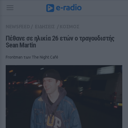
NEWSFEED
/
ΕΙΔΗΣΕΙΣ
/
ΚΟΣΜΟΣ
Πέθανε σε ηλικία 26 ετών ο τραγουδιστής 
Sean Martin
Frontman των The Night Café