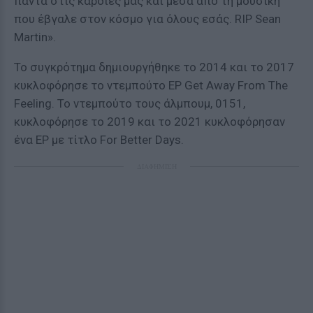
πάντα στις καρδιές μας και μέσα από τη μουσική
που έβγαλε στον κόσμο για όλους εσάς. RIP Sean
Martin».
Το συγκρότημα δημιουργήθηκε το 2014 και το 2017
κυκλοφόρησε το ντεμπούτο EP Get Away From The
Feeling. Το ντεμπούτο τους άλμπουμ, 0151,
κυκλοφόρησε το 2019 και το 2021 κυκλοφόρησαν
ένα EP με τίτλο For Better Days.
ΔΙΑΦΗΜΙΣΗ