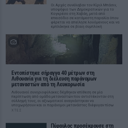
Οι Αρχές συνέλαβαν τον Κίριλ Μπάσιν,
υποψήφιο των Δημοκρατικών για το
Κογκρέσο στη Χαβάη, μετά από
επεισόδιο σε κατάμεστη παραλία όπου
φέρεται να απείλησε λουόμενους και να
εμπλάκηκε σε βίαιη συμπλοκή
Εντοπίστηκε σήραγγα 40 μέτρων στη
Λιθουανία για τη διέλευση παράνομων
μεταναστών από τη Λευκορωσία
Λιθουανοί συνοριοφύλακες δέχθηκαν επίθεση σε μία
περίπτωση από ομάδα μεταναστών που αντιστέκονταν στη
σύλληψή τους, οι αξιωματικοί αναγκάστηκαν να
υποχωρήσουν και οι παράνομοι μετανάστες διέφυγαν πίσω
ΧΤΕΣ
Πύραυλος προσέκρουσε στη