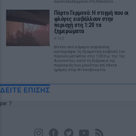
εγκαταλελειμμένα στη θάλασσα
Πόρτο Γερμενό: Η στιγμή που οι
φλόγες εισβάλλουν στην
περιοχή στη 1:20 τα
ξημερώματα
ΧΤΕΣ
Βίντεο από κάμερα ασφαλείας
καταγράφει τη δραματική εισβολή του
πύρινου μετώπου στις 1:20 π.μ. της 1ης
Αυγούστου, κατά τη διάρκεια της
πυρκαγιάς που μαινόταν επί πέντε
ημέρες στην Αττικοβοιωτία.
ΔΕΙΤΕ ΕΠΙΣΗΣ
par: 7