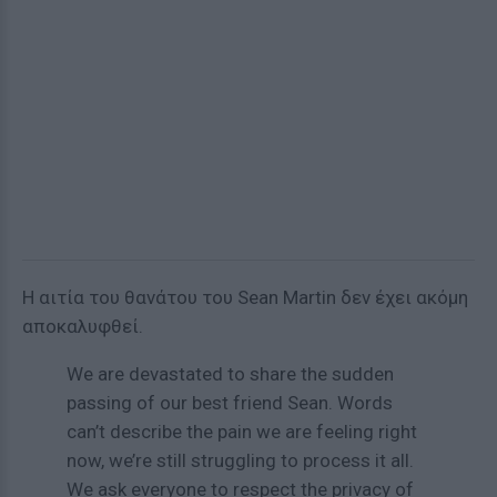
Η αιτία του θανάτου του Sean Martin δεν έχει ακόμη
αποκαλυφθεί.
We are devastated to share the sudden
passing of our best friend Sean. Words
can’t describe the pain we are feeling right
now, we’re still struggling to process it all.
We ask everyone to respect the privacy of