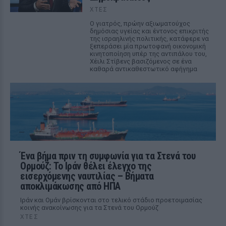
ΧΤΕΣ
Ο γιατρός, πρώην αξιωματούχος
δημόσιας υγείας και έντονος επικριτής
της ισραηλινής πολιτικής, κατάφερε να
ξεπεράσει μία πρωτοφανή οικονομική
κινητοποίηση υπέρ της αντιπάλου του,
Χέιλι Στίβενς βασιζόμενος σε ένα
καθαρά αντικαθεστωτικό αφήγημα
Ένα βήμα πριν τη συμφωνία για τα Στενά του
Ορμούζ: Το Ιράν θέλει έλεγχο της
εισερχόμενης ναυτιλίας – Βήματα
αποκλιμάκωσης από ΗΠΑ
Ιράν και Ομάν βρίσκονται στο τελικό στάδιο προετοιμασίας
κοινής ανακοίνωσης για τα Στενά του Ορμούζ
ΧΤΕΣ