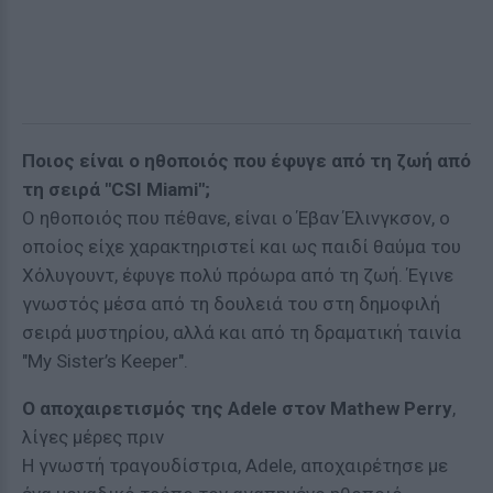
Ποιος είναι ο ηθοποιός που έφυγε από τη ζωή από
τη σειρά "CSI Miami";
Ο ηθοποιός που πέθανε, είναι ο Έβαν Έλινγκσον, ο
οποίος είχε χαρακτηριστεί και ως παιδί θαύμα του
Χόλυγουντ, έφυγε πολύ πρόωρα από τη ζωή. Έγινε
γνωστός μέσα από τη δουλειά του στη δημοφιλή
σειρά μυστηρίου, αλλά και από τη δραματική ταινία
"My Sister’s Keeper".
Ο αποχαιρετισμός της Adele στον Mathew Perry
,
λίγες μέρες πριν
Η γνωστή τραγουδίστρια, Adele, αποχαιρέτησε με