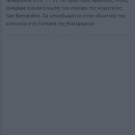
Νοεμβρίου, στις 11:31, το πρωί ώρα Αμερικής, όπως
ανέφερε η ανακοίνωση του σερίφη της κομητείας
San Bernardino. Σε υπνοδωμάτιο στην ιδιωτική του
κατοικία στη Fontana της Καλιφόρνια.
ΔΙΑΦΗΜΙΣΗ