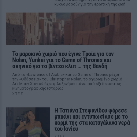
κυκλοφορούν για την ερωτική της ζωή
Το μαροκινό χωριό που έγινε Τροία για τον
Nolan, Yunkai για το Game of Thrones και
σκηνικό για το βίντεο κλιπ ... της Βανδή
Από το «Lawrence of Arabia» και το Game of Thrones μέχρι
την «Οδύσσεια» του Christopher Nolan, το οχυρωμένο χωριό
Αΐτ Μπεν Χαντού έχει φιλοξενήσει πάνω από έξι δεκαετίες
κινηματογραφικής ιστορίας
ΧΤΕΣ
Η Τατιάνα Στεφανίδου φόρεσε
μπικίνι και εντυπωσίασε με το
κορμί της στα καταγάλανα νερά
του Ιονίου
ΧΤΕΣ