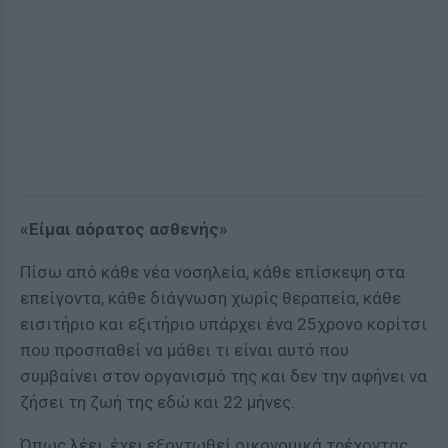
«Είμαι αόρατος ασθενής»
Πίσω από κάθε νέα νοσηλεία, κάθε επίσκεψη στα
επείγοντα, κάθε διάγνωση χωρίς θεραπεία, κάθε
εισιτήριο και εξιτήριο υπάρχει ένα 25χρονο κορίτσι
που προσπαθεί να μάθει τι είναι αυτό που
συμβαίνει στον οργανισμό της και δεν την αφήνει να
ζήσει τη ζωή της εδώ και 22 μήνες.
Όπως λέει, έχει εξοντωθεί οικονομικά τρέχοντας