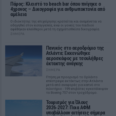
Πάρος: Κλειστό το beach bar όπου πνίγηκε ο
4χρονος – Δικογραφία για ανθρωποκτονία από
αμέλεια
Ο ιδιοκτήτης της επιχείρησης κρατείται και αναμένεται να
οδηγηθεί στον εισαγγελέα, ενώ οι γονείς του παιδιού
αφέθηκαν ελεύθεροι μετά τη σχηματισθείσα δικογραφία.
ΣΉΜΕΡΑ
Πανικός στο αεροδρόμιο της
Ατλάντα: Εκκενώθηκε
αεροσκάφος με τσουλήθρες
έκτακτης ανάγκης
ΣΉΜΕΡΑ
Πτήση με προορισμό το Ορλάντο
επέστρεψε εκτάκτως στην Ατλάντα
μετά από αναφορές για καπνό στο
πιλοτήριο - 199 επιβάτες εγκατέλειψαν
το Boeing 757 στον τροχόδρομο.
Τουρισμός για Όλους
2026‑2027: Ποια ΑΦΜ
υποβάλλουν αιτήσεις σήμερα