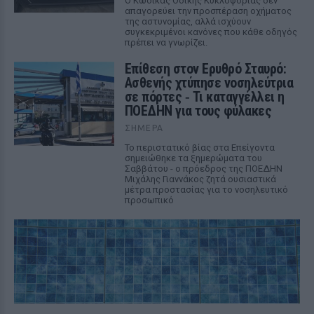
Ο Κώδικας Οδικής Κυκλοφορίας δεν
απαγορεύει την προσπέραση οχήματος
της αστυνομίας, αλλά ισχύουν
συγκεκριμένοι κανόνες που κάθε οδηγός
πρέπει να γνωρίζει.
Επίθεση στον Ερυθρό Σταυρό:
Ασθενής χτύπησε νοσηλεύτρια
σε πόρτες ‑ Τι καταγγέλλει η
ΠΟΕΔΗΝ για τους φύλακες
ΣΉΜΕΡΑ
Το περιστατικό βίας στα Επείγοντα
σημειώθηκε τα ξημερώματα του
Σαββάτου - ο πρόεδρος της ΠΟΕΔΗΝ
Μιχάλης Γιαννάκος ζητά ουσιαστικά
μέτρα προστασίας για το νοσηλευτικό
προσωπικό