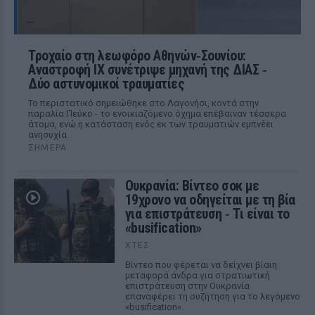
Τροχαίο στη λεωφόρο Αθηνών‑Σουνίου:
Αναστροφή ΙΧ συνέτριψε μηχανή της ΔΙΑΣ ‑
Δύο αστυνομικοί τραυματίες
Το περιστατικό σημειώθηκε στο Λαγονήσι, κοντά στην
παραλία Πεύκο - το ενοικιαζόμενο όχημα επέβαιναν τέσσερα
άτομα, ενώ η κατάσταση ενός εκ των τραυματιών εμπνέει
ανησυχία.
ΣΉΜΕΡΑ
Ουκρανία: Βίντεο σοκ με
19χρονο να οδηγείται με τη βία
για επιστράτευση ‑ Τι είναι το
«busification»
ΧΤΕΣ
Βίντεο που φέρεται να δείχνει βίαιη
μεταφορά άνδρα για στρατιωτική
επιστράτευση στην Ουκρανία
επαναφέρει τη συζήτηση για το λεγόμενο
«busification».