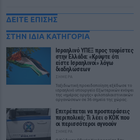
ΔΕΙΤΕ ΕΠΙΣΗΣ
ΣΤΗΝ ΙΔΙΑ ΚΑΤΗΓΟΡΙΑ
Ισραηλινό ΥΠΕΞ προς τουρίστες
στην Ελλάδα: «Κρύψτε ότι
είστε Ισραηλινοί» λόγω
διαδηλώσεων
ΣΉΜΕΡΑ
Ταξιδιωτική προειδοποίηση εξέδωσε το
ισραηλινό υπουργείο Εξωτερικών ενόψει
της «ημέρας οργής» φιλοπαλαιστινιακών
οργανώσεων σε 36 σημεία της χώρας.
Επιτρέπεται να προσπεράσεις
περιπολικό; Τι λέει ο ΚΟΚ που
οι περισσότεροι αγνοούν
ΣΉΜΕΡΑ