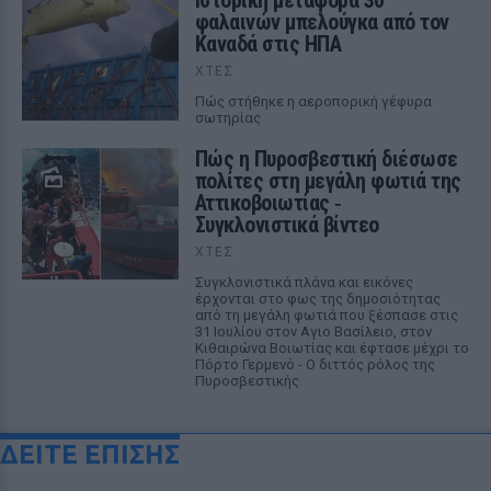
φαλαινών μπελούγκα από τον
Καναδά στις ΗΠΑ
ΧΤΕΣ
Πώς στήθηκε η αεροπορική γέφυρα
σωτηρίας
Πώς η Πυροσβεστική διέσωσε
πολίτες στη μεγάλη φωτιά της
Αττικοβοιωτίας ‑
Συγκλονιστικά βίντεο
ΧΤΕΣ
Συγκλονιστικά πλάνα και εικόνες
έρχονται στο φως της δημοσιότητας
από τη μεγάλη φωτιά που ξέσπασε στις
31 Ιουλίου στον Αγιο Βασίλειο, στον
Κιθαιρώνα Βοιωτίας και έφτασε μέχρι το
Πόρτο Γερμενό - Ο διττός ρόλος της
Πυροσβεστικής
ΔΕΙΤΕ ΕΠΙΣΗΣ