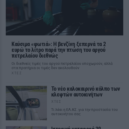
Καύσιμα «φωτιά»: Η βενζίνη ξεπερνά τα 2
ευρώ το λίτρο παρά την πτώση του αργού
πετρελαίου διεθνώς
Οι διεθνείς τιμές του αργού πετρελαίου υποχωρούν, αλλά
στα πρατήρια οι τιμές δεν ακολουθούν
ΧΤΕΣ
Το νέο καλοκαιρινό κόλπο των
κλεφτών αυτοκινήτων
ΧΤΕΣ
Tι λέει η ΕΛ.ΑΣ. για την προστασία του
αυτοκινήτου σας
Ιστορική μεταφορά 30