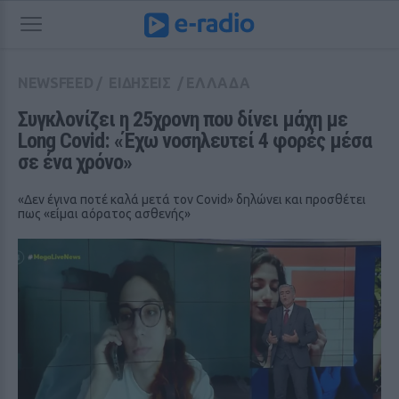
NEWSFEED
/
ΕΙΔΗΣΕΙΣ
/
ΕΛΛΑΔΑ
Συγκλονίζει η 25χρονη που δίνει μάχη με 
Long Covid: «Έχω νοσηλευτεί 4 φορές μέσα 
σε ένα χρόνο»
«Δεν έγινα ποτέ καλά μετά τον Covid» δηλώνει και προσθέτει
πως «είμαι αόρατος ασθενής»