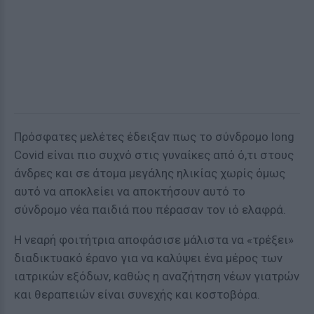
Πρόσφατες μελέτες έδειξαν πως το σύνδρομο long
Covid είναι πιο συχνό στις γυναίκες από ό,τι στους
άνδρες και σε άτομα μεγάλης ηλικίας χωρίς όμως
αυτό να αποκλείει να αποκτήσουν αυτό το
σύνδρομο νέα παιδιά που πέρασαν τον ιό ελαφρά.
Η νεαρή φοιτήτρια αποφάσισε μάλιστα να «τρέξει»
διαδικτυακό έρανο για να καλύψει ένα μέρος των
ιατρικών εξόδων, καθώς η αναζήτηση νέων γιατρών
και θεραπειών είναι συνεχής και κοστοβόρα.