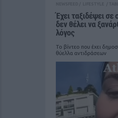
NEWSFEED
/
LIFESTYLE
/
TAB
Έχει ταξιδέψει σε 
δεν θέλει να ξανάρ
λόγος
Το βίντεο που έχει δημοσ
θύελλα αντιδράσεων