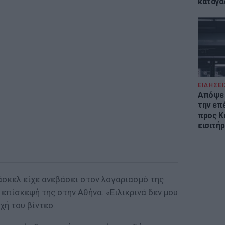
καταγά
ΕΙΔΗΣΕΙ
Απόψε 
την επ
προς Κα
εισιτήρ
άσκελ είχε ανεβάσει στον λογαριασμό της
 επίσκεψή της στην Αθήνα. «Ειλικρινά δεν μου
χή του βίντεο.