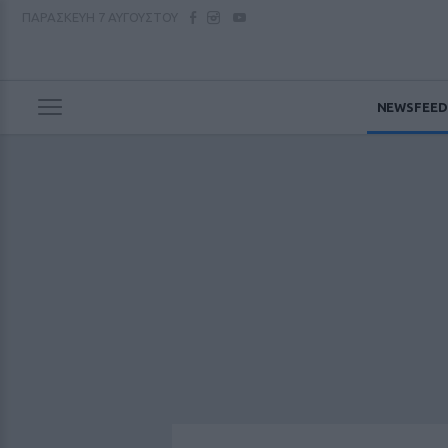
ΠΑΡΑΣΚΕΥΗ
7 ΑΥΓΟΥΣΤΟΥ
NEWSFEED