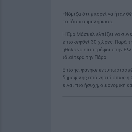
«Νόμιζα ότι μπορεί να ήταν θ
το ίδιο» συμπλήρωσε.
Η Έμα Μάσκελ ελπίζει να συνεχ
επισκεφθεί 30 χώρες. Παρά τη
ήθελε να επιστρέψει στην Ελλ
ιδιαίτερα την Πάρο.
Επίσης, φάνηκε εντυπωσιασμέ
δημοφιλής από νησιά όπως η Σ
είναι πιο ήσυχη, οικονομική κ