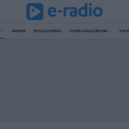
ΑΘΗΝΑ
ΘΕΣΣΑΛΟΝΙΚΗ
ΤΟΠΙΚΑ ΡΑΔΙΟΦΩΝΑ
ΚΑΤ