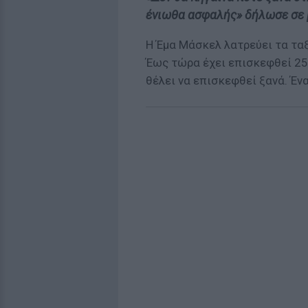
ένιωθα ασφαλής» δήλωσε σε β
Η Έμα Μάσκελ λατρεύει τα ταξί
Έως τώρα έχει επισκεφθεί 25
θέλει να επισκεφθεί ξανά. Ένα