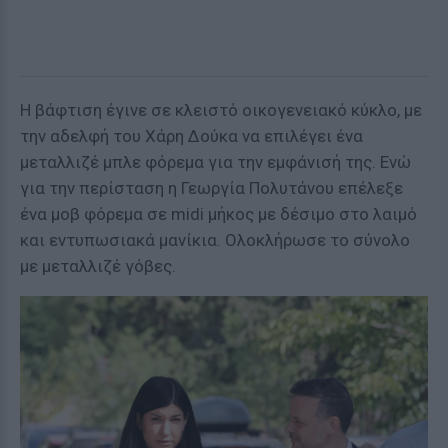
H βάφτιση έγινε σε κλειστό οικογενειακό κύκλο, με
την αδελφή του Χάρη Δούκα να επιλέγει ένα
μεταλλιζέ μπλε φόρεμα για την εμφάνισή της. Ενώ
για την περίσταση η Γεωργία Πολυτάνου επέλεξε
ένα μοβ φόρεμα σε midi μήκος με δέσιμο στο λαιμό
και εντυπωσιακά μανίκια. Oλοκλήρωσε το σύνολο
με μεταλλιζέ γόβες.