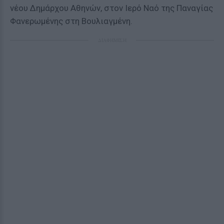
νέου Δημάρχου Αθηνών, στον Ιερό Ναό της Παναγίας
Φανερωμένης στη Βουλιαγμένη.
ΔΙΑΦΗΜΙΣΗ