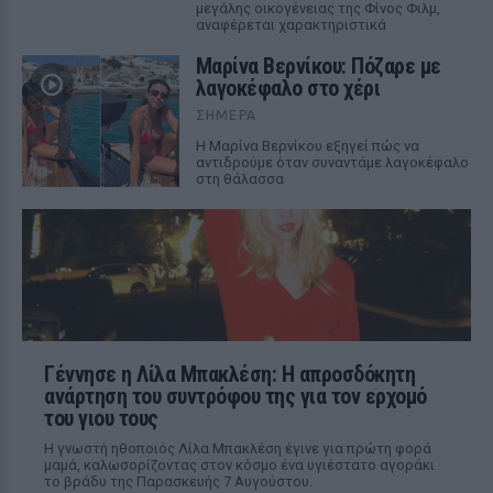
μεγάλης οικογένειας της Φίνος Φιλμ,
αναφέρεται χαρακτηριστικά
Μαρίνα Βερνίκου: Πόζαρε με
λαγοκέφαλο στο χέρι
ΣΉΜΕΡΑ
Η Μαρίνα Βερνίκου εξηγεί πώς να
αντιδρούμε όταν συναντάμε λαγοκέφαλο
στη θάλασσα
Γέννησε η Λίλα Μπακλέση: Η απροσδόκητη
ανάρτηση του συντρόφου της για τον ερχομό
του γιου τους
Η γνωστή ηθοποιός Λίλα Μπακλέση έγινε για πρώτη φορά
μαμά, καλωσορίζοντας στον κόσμο ένα υγιέστατο αγοράκι
το βράδυ της Παρασκευής 7 Αυγούστου.