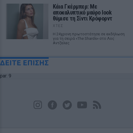
Κάια Γκέρμπερ: Με
αποκαλυπτικό μαύρο look
θύμισε τη Σίντι Κρόφορντ
ΧΤΕΣ
Η 24χρονη πρωτοστάτησε σε εκδήλωση
για τη σειρά «The Shards» στο Λος
Αντζελες
ΔΕΙΤΕ ΕΠΙΣΗΣ
par: 9