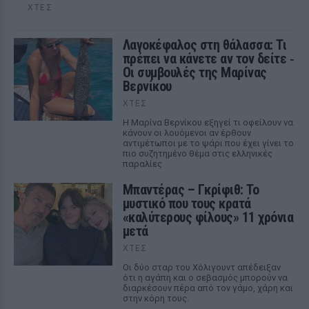
ΧΤΕΣ
Λαγοκέφαλος στη θάλασσα: Τι
πρέπει να κάνετε αν τον δείτε ‑
Οι συμβουλές της Μαρίνας
Βερνίκου
ΧΤΕΣ
Η Μαρίνα Βερνίκου εξηγεί τι οφείλουν να
κάνουν οι λουόμενοι αν έρθουν
αντιμέτωποι με το ψάρι που έχει γίνει το
πιο συζητημένο θέμα στις ελληνικές
παραλίες
Μπαντέρας – Γκρίφιθ: Το
μυστικό που τους κρατά
«καλύτερους φίλους» 11 χρόνια
μετά
ΧΤΕΣ
Οι δύο σταρ του Χόλιγουντ απέδειξαν
ότι η αγάπη και ο σεβασμός μπορούν να
διαρκέσουν πέρα από τον γάμο, χάρη και
στην κόρη τους.