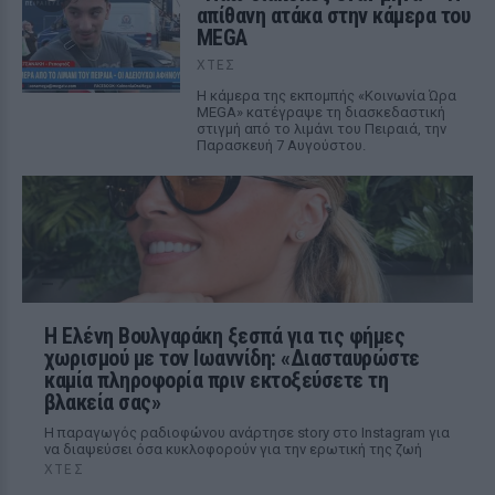
απίθανη ατάκα στην κάμερα του
MEGA
ΧΤΕΣ
Η κάμερα της εκπομπής «Κοινωνία Ώρα
MEGA» κατέγραψε τη διασκεδαστική
στιγμή από το λιμάνι του Πειραιά, την
Παρασκευή 7 Αυγούστου.
Η Ελένη Βουλγαράκη ξεσπά για τις φήμες
χωρισμού με τον Ιωαννίδη: «Διασταυρώστε
καμία πληροφορία πριν εκτοξεύσετε τη
βλακεία σας»
Η παραγωγός ραδιοφώνου ανάρτησε story στο Instagram για
να διαψεύσει όσα κυκλοφορούν για την ερωτική της ζωή
ΧΤΕΣ