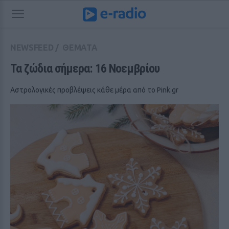
NEWSFEED
/
ΘΕΜΑΤΑ
Τα ζώδια σήμερα: 16 Νοεμβρίου
Αστρολογικές προβλέψεις κάθε μέρα από το Pink.gr