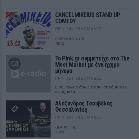
CANCELMIKEIUS STAND UP
COMEDY
ΠΡΙΝ 244 ΕΒΔΟΜΆΔΕΣ
CINEMA ΒΑΚΟΥΡΑ
18/12
Το Pink.gr συμμετείχε στο The
Meet Market με ένα ηχηρό
μήνυμα
ΠΡΙΝ 251 ΕΒΔΟΜΆΔΕΣ
Είσαι τέλεια όπως είσαι - σε κάθε size,
ύψος, κιλά.
Αλέξανδρος Τσουβέλας ‑
Θεσσαλονίκη
ΠΡΙΝ 267 ΕΒΔΟΜΆΔΕΣ
ΘΕΑΤΡΟ ΓΗΣ
11/09