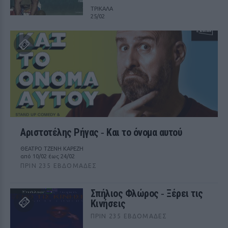
ΤΡΙΚΑΛΑ
25/02
Αριστοτέλης Ρήγας ‑ Kαι το όνομα αυτού
ΘΕΑΤΡΟ ΤΖΕΝΗ ΚΑΡΕΖΗ
από 10/02 έως 24/02
ΠΡΙΝ 235 ΕΒΔΟΜΆΔΕΣ
Σπήλιος Φλώρος ‑ Ξέρει τις
Κινήσεις
ΠΡΙΝ 235 ΕΒΔΟΜΆΔΕΣ