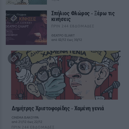
Σπήλιος Φλώρος ‑ Ξέρω τις
κινήσεις
ΠΡΙΝ 244 ΕΒΔΟΜΆΔΕΣ
ΘΕΑΤΡΟ ELIART
από 02/12 έως 30/12
Δημήτρης Χριστοφορίδης ‑ Χαμένη γενιά
CINEMA ΒΑΚΟΥΡΑ
από 21/12 έως 22/12
ΠΡΙΝ 244 ΕΒΔΟΜΆΔΕΣ