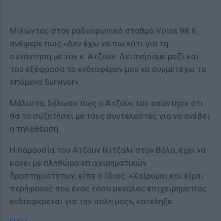
Μιλώντας στον ραδιοφωνικό σταθμό Volos 98.6,
ανέφερε πως «Δεν έχω να πω κάτι για τη
συνάντηση με τον κ. Ατζούν. Δειπνήσαμε μαζί και
του εξέφρασα το ενδιαφέρον μου να συμμετέχω το
επόμενο Survivor».
Μάλιστα, δήλωσε πως ο Ατζούν τού απάντησε ότι
θα το συζητήσει με τους συντελεστές για να ανέβει
η τηλεθέαση.
H παρουσία του Ατζούν Ιλίτζαλι στον Βόλο, έχει να
κάνει με πληθώρα επιχειρηματικών
δραστηριοτήτων, είπε ο ίδιος. «Χαίρομαι και είμαι
περήφανος που ένας τόσο μεγάλος επιχειρηματίας
ενδιαφέρεται για την πόλη μας», κατέληξε.