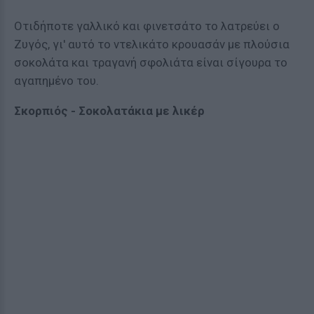
Οτιδήποτε γαλλικό και φινετσάτο το λατρεύει ο
Ζυγός, γι' αυτό το ντελικάτο κρουασάν με πλούσια
σοκολάτα και τραγανή σφολιάτα είναι σίγουρα το
αγαπημένο του.
Σκορπιός - Σοκολατάκια με λικέρ