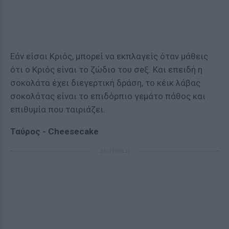
Εάν είσαι Κριός, μπορεί να εκπλαγείς όταν μάθεις
ότι ο Κριός είναι το ζώδιο του σeξ. Και επειδή η
σοκολάτα έχει διεγερτική δράση, το κέικ λάβας
σοκολάτας είναι το επιδόρπιο γεμάτο πάθος και
επιθυμία που ταιριάζει.
Ταύρος - Cheesecake
ΔΙΑΦΗΜΙΣΗ