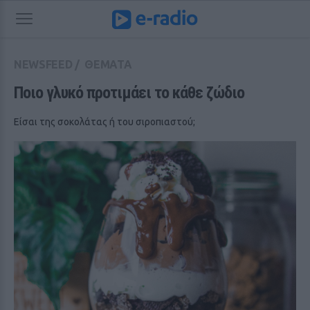
NEWSFEED
/
ΘΕΜΑΤΑ
Ποιο γλυκό προτιμάει το κάθε ζώδιο
Είσαι της σοκολάτας ή του σιροπιαστού;