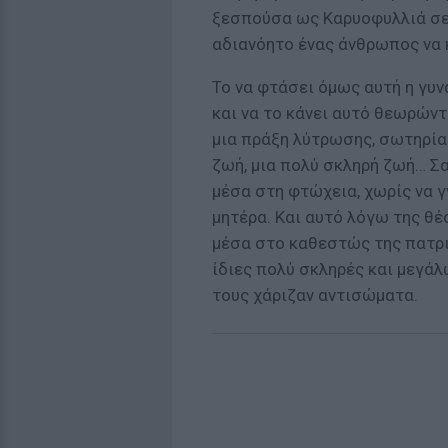
ξεσπούσα ως Καρυοφυλλιά σε λ
αδιανόητο ένας άνθρωπος να 
Το να φτάσει όµως αυτή η γυν
και να το κάνει αυτό θεωρώντα
µια πράξη λύτρωσης, σωτηρίας
ζωή, µια πολύ σκληρή ζωή… Σα
µέσα στη φτώχεια, χωρίς να γ
µητέρα. Και αυτό λόγω της θέ
µέσα στο καθεστώς της πατρια
ίδιες πολύ σκληρές και µεγάλ
τους χάριζαν αντισώµατα.