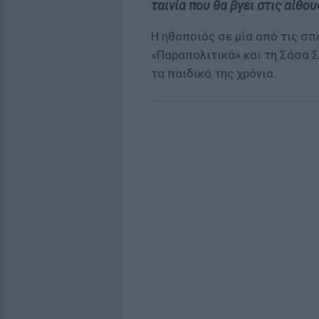
ταινία που θα βγει στις αίθο
Η ηθοποιός σε µία από τις σπ
«Παραπολιτικά» και τη Σάσα Σ
τα παιδικά της χρόνια.