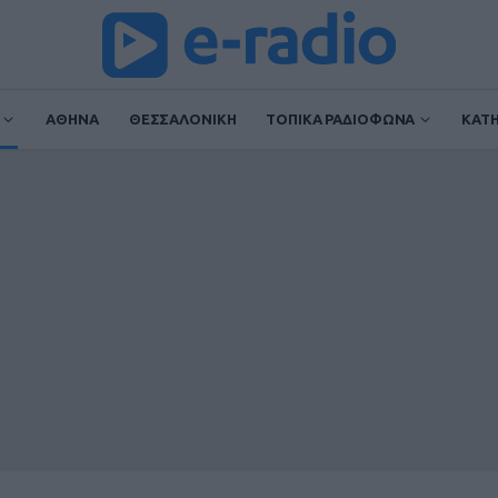
ΑΘΗΝΑ
ΘΕΣΣΑΛΟΝΙΚΗ
ΤΟΠΙΚΑ ΡΑΔΙΟΦΩΝΑ
ΚΑΤ