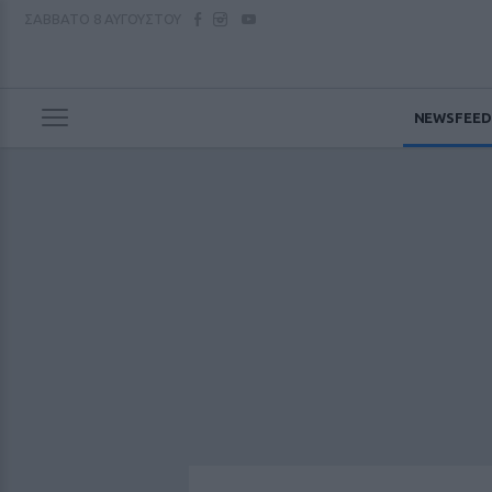
ΣΑΒΒΑΤΟ
8 ΑΥΓΟΥΣΤΟΥ
NEWSFEED