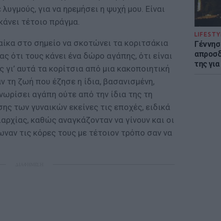
υγµούς, για να ηρεµήσει η ψυχή µου. Είναι
κάνει τέτοιο πράγµα.
LIFESTY
αίκα στο σηµείο να σκοτώνει τα κοριτσάκια
Γέννησ
απροσδ
ς ότι τους κάνει ένα δώρο αγάπης, ότι είναι
της για
 γι’ αυτά τα κορίτσια από µια κακοποιητική
ν τη ζωή που έζησε η ίδια, βασανισµένη,
νωρίσει αγάπη ούτε από την ίδια της τη
σης των γυναικών εκείνες τις εποχές, ειδικά
ρχίας, καθώς αναγκάζονταν να γίνουν και οι
ωναν τις κόρες τους µε τέτοιον τρόπο σαν να
ΔΙΑΦΗΜΙΣΗ