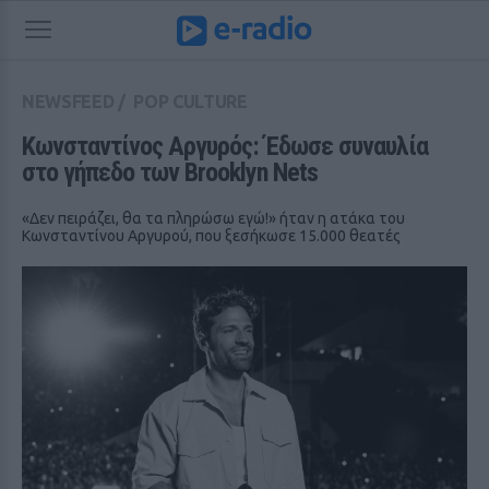
NEWSFEED
/
POP CULTURE
Κωνσταντίνος Αργυρός: Έδωσε συναυλία 
στο γήπεδο των Brooklyn Nets
«Δεν πειράζει, θα τα πληρώσω εγώ!» ήταν η ατάκα του
Κωνσταντίνου Αργυρού, που ξεσήκωσε 15.000 θεατές