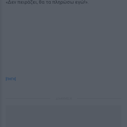
«Δεν πειράζει, θα τα πληρώσω εγώ!».
[ΠΗΓΗ]
ΔΙΑΦΗΜΙΣΗ