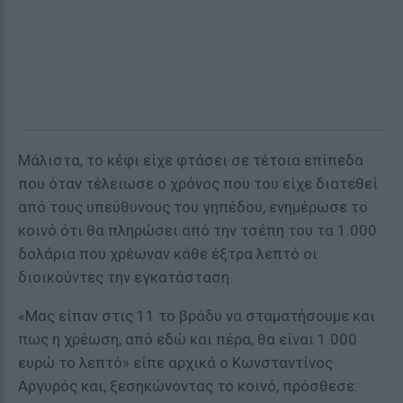
Μάλιστα, το κέφι είχε φτάσει σε τέτοια επίπεδα
που όταν τέλειωσε ο χρόνος που του είχε διατεθεί
από τους υπεύθυνους του γηπέδου, ενημέρωσε το
κοινό ότι θα πληρώσει από την τσέπη του τα 1.000
δολάρια που χρέωναν κάθε έξτρα λεπτό οι
διοικούντες την εγκατάσταση.
«Μας είπαν στις 11 το βράδυ να σταματήσουμε και
πως η χρέωση, από εδώ και πέρα, θα είναι 1.000
ευρώ το λεπτό» είπε αρχικά ο Κωνσταντίνος
Αργυρός και, ξεσηκώνοντας το κοινό, πρόσθεσε: