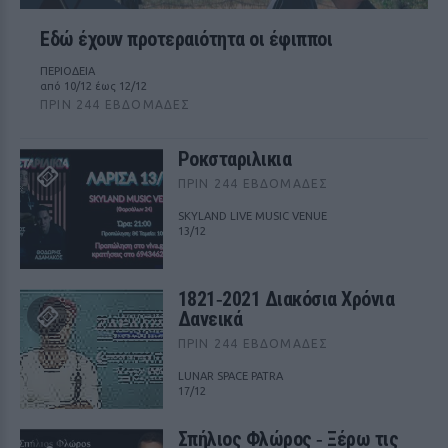
Εδώ έχουν προτεραιότητα οι έφιπποι
ΠΕΡΙΟΔΕΙΑ
από 10/12 έως 12/12
ΠΡΙΝ 244 ΕΒΔΟΜΆΔΕΣ
Ροκσταριλικια
ΠΡΙΝ 244 ΕΒΔΟΜΆΔΕΣ
SKYLAND LIVE MUSIC VENUE
13/12
1821‑2021 Διακόσια Χρόνια
Δανεικά
ΠΡΙΝ 244 ΕΒΔΟΜΆΔΕΣ
LUNAR SPACE PATRA
17/12
Σπήλιος Φλώρος ‑ Ξέρω τις