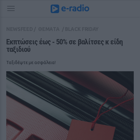
NEWSFEED
/
ΘΕΜΑΤΑ
/
BLACK FRIDAY
Εκπτώσεις έως ‑ 50% σε βαλίτσες κ είδη 
ταξιδιού
Ταξιδέψτε με ασφάλεια!