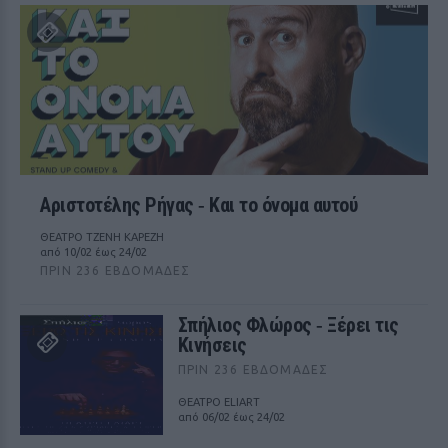
Αριστοτέλης Ρήγας ‑ Kαι το όνομα αυτού
ΘΕΑΤΡΟ ΤΖΕΝΗ ΚΑΡΕΖΗ
από 10/02 έως 24/02
ΠΡΙΝ 236 ΕΒΔΟΜΆΔΕΣ
Σπήλιος Φλώρος ‑ Ξέρει τις
Κινήσεις
ΠΡΙΝ 236 ΕΒΔΟΜΆΔΕΣ
ΘΕΑΤΡΟ ELIART
από 06/02 έως 24/02