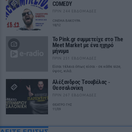
COMEDY
ΠΡΙΝ 244 ΕΒΔΟΜΆΔΕΣ
CINEMA ΒΑΚΟΥΡΑ
18/12
Το Pink.gr συμμετείχε στο The
Meet Market με ένα ηχηρό
μήνυμα
ΠΡΙΝ 251 ΕΒΔΟΜΆΔΕΣ
Είσαι τέλεια όπως είσαι - σε κάθε size,
ύψος, κιλά.
Αλέξανδρος Τσουβέλας ‑
Θεσσαλονίκη
ΠΡΙΝ 267 ΕΒΔΟΜΆΔΕΣ
ΘΕΑΤΡΟ ΓΗΣ
11/09
ΔΕΙΤΕ ΕΠΙΣΗΣ