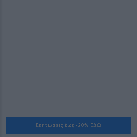
Εκπτώσεις έως -20% ΕΔΩ