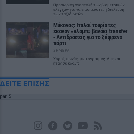
Προσωρινή αναστολή των βιομετρικών
ελέγχων για να επισπευστεί η διέλευση
των ταξιδιωτών
Μύκονος: Ιταλοί τουρίστες
έκαναν «κλαμπ» βανάκι transfer
‑ Αντιδράσεις για το ξέφρενο
πάρτι
ΣΉΜΕΡΑ
Χοροί, φωνές, φωτογραφίες: Λες και
ήταν σε κλαμπ
ΔΕΙΤΕ ΕΠΙΣΗΣ
par: 5