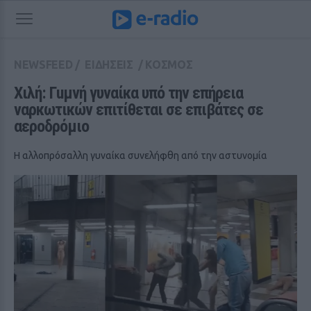
NEWSFEED
/
ΕΙΔΗΣΕΙΣ
/
ΚΟΣΜΟΣ
Χιλή: Γuμνή γυναίκα υπό την επήρεια 
ναρκωτικών επιτίθεται σε επιβάτες σε 
αεροδρόμιο
Η αλλοπρόσαλλη γυναίκα συνελήφθη από την αστυνομία