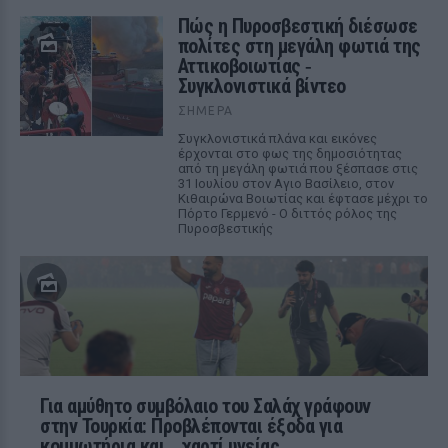
Πώς η Πυροσβεστική διέσωσε
πολίτες στη μεγάλη φωτιά της
Αττικοβοιωτίας ‑
Συγκλονιστικά βίντεο
ΣΉΜΕΡΑ
Συγκλονιστικά πλάνα και εικόνες
έρχονται στο φως της δημοσιότητας
από τη μεγάλη φωτιά που ξέσπασε στις
31 Ιουλίου στον Αγιο Βασίλειο, στον
Κιθαιρώνα Βοιωτίας και έφτασε μέχρι το
Πόρτο Γερμενό - Ο διττός ρόλος της
Πυροσβεστικής
Για αμύθητο συμβόλαιο του Σαλάχ γράφουν
στην Τουρκία: Προβλέπονται έξοδα για
κομμωτήρια και... χαρτί υγείας