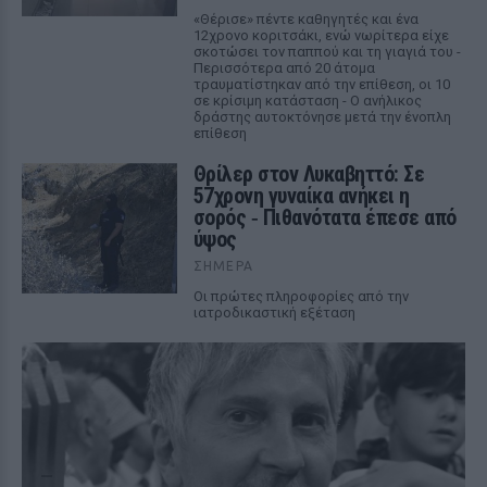
«Θέρισε» πέντε καθηγητές και ένα
12χρονο κοριτσάκι, ενώ νωρίτερα είχε
σκοτώσει τον παππού και τη γιαγιά του -
Περισσότερα από 20 άτομα
τραυματίστηκαν από την επίθεση, οι 10
σε κρίσιμη κατάσταση - Ο ανήλικος
δράστης αυτοκτόνησε μετά την ένοπλη
επίθεση
Θρίλερ στον Λυκαβηττό: Σε
57χρονη γυναίκα ανήκει η
σορός ‑ Πιθανότατα έπεσε από
ύψος
ΣΉΜΕΡΑ
Οι πρώτες πληροφορίες από την
ιατροδικαστική εξέταση