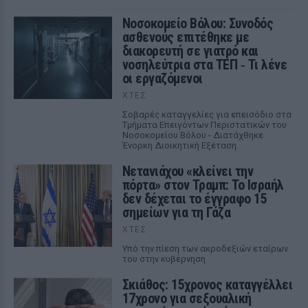
Νοσοκομείο Βόλου: Συνοδός
ασθενούς επιτέθηκε με
διακορευτή σε γιατρό και
νοσηλεύτρια στα ΤΕΠ ‑ Τι λένε
οι εργαζόμενοι
ΧΤΕΣ
Σοβαρές καταγγελίες για επεισόδιο στα
Τμήματα Επειγόντων Περιστατικών του
Νοσοκομείου Βόλου - Διατάχθηκε
Ένορκη Διοικητική Εξέταση.
Νετανιάχου «κλείνει την
πόρτα» στον Τραμπ: Το Ισραήλ
δεν δέχεται το έγγραφο 15
σημείων για τη Γάζα
ΧΤΕΣ
Υπό την πίεση των ακροδεξιών εταίρων
του στην κυβέρνηση
Σκιάθος: 15χρονος καταγγέλλει
17χρονο για σεξουαλική