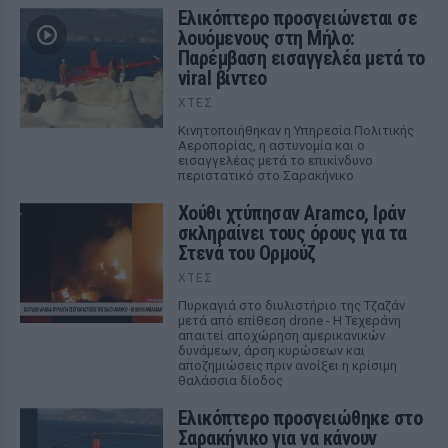
Ελικόπτερο προσγειώνεται σε
λουόμενους στη Μήλο:
Παρέμβαση εισαγγελέα μετά το
viral βίντεο
ΧΤΕΣ
Κινητοποιήθηκαν η Υπηρεσία Πολιτικής
Αεροπορίας, η αστυνομία και ο
εισαγγελέας μετά το επικίνδυνο
περιστατικό στο Σαρακήνικο
Χούθι χτύπησαν Aramco, Ιράν
σκληραίνει τους όρους για τα
Στενά του Ορμούζ
ΧΤΕΣ
Πυρκαγιά στο διυλιστήριο της Τζαζάν
μετά από επίθεση drone - Η Τεχεράνη
απαιτεί αποχώρηση αμερικανικών
δυνάμεων, άρση κυρώσεων και
αποζημιώσεις πριν ανοίξει η κρίσιμη
θαλάσσια δίοδος
Ελικόπτερο προσγειώθηκε στο
Σαρακήνικο για να κάνουν