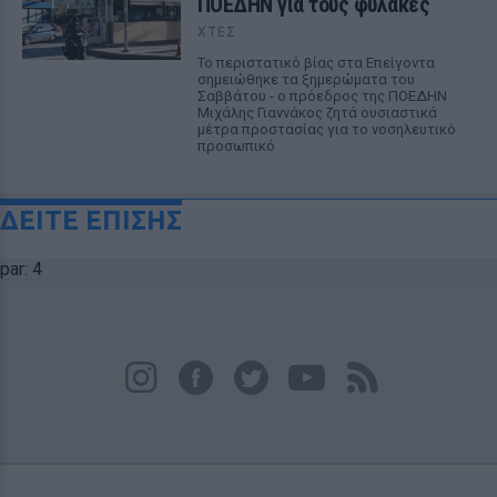
ΠΟΕΔΗΝ για τους φύλακες
ΧΤΕΣ
Το περιστατικό βίας στα Επείγοντα
σημειώθηκε τα ξημερώματα του
Σαββάτου - ο πρόεδρος της ΠΟΕΔΗΝ
Μιχάλης Γιαννάκος ζητά ουσιαστικά
μέτρα προστασίας για το νοσηλευτικό
προσωπικό
ΔΕΙΤΕ ΕΠΙΣΗΣ
par: 4