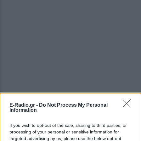
E-Radio.gr -
Do Not Process My Personal
ΔΕΙΤΕ ΕΠΙΣΗΣ
Information
ΣΤΗΝ ΙΔΙΑ ΚΑΤΗΓΟΡΙΑ
If you wish to opt-out of the sale, sharing to third parties, or
processing of your personal or sensitive information for
Γιαννακόπουλος για Ολυμπιακό:
targeted advertising by us, please use the below opt-out