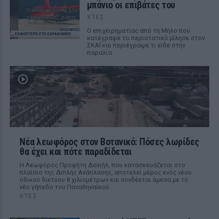
μπάνιο οι επιβάτες του
ΧΤΕΣ
Ο επιχειρηματίας από τη Μήλο που
κατέγραψε το περιστατικό μίλησε στον
ΣΚΑΪ και περιέγραψε τι είδε στην
παραλία
Νέα λεωφόρος στον Βοτανικό: Πόσες λωρίδες
θα έχει και πότε παραδίδεται
Η Λεωφόρος Προφήτη Δανιήλ, που κατασκευάζεται στο
πλαίσιο της Διπλής Ανάπλασης, αποτελεί μέρος ενός νέου
οδικού δικτύου 8 χιλιομέτρων και συνδέεται άμεσα με το
νέο γήπεδο του Παναθηναϊκού.
ΧΤΕΣ