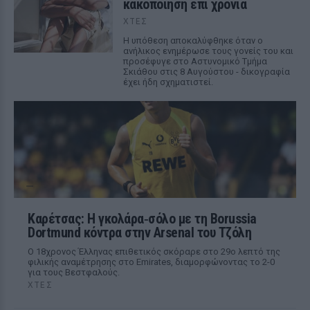
κακοποίηση επί χρόνια
ΧΤΕΣ
Η υπόθεση αποκαλύφθηκε όταν ο
ανήλικος ενημέρωσε τους γονείς του και
προσέφυγε στο Αστυνομικό Τμήμα
Σκιάθου στις 8 Αυγούστου - δικογραφία
έχει ήδη σχηματιστεί.
Καρέτσας: Η γκολάρα‑σόλο με τη Borussia
Dortmund κόντρα στην Arsenal του Τζόλη
Ο 18χρονος Έλληνας επιθετικός σκόραρε στο 29ο λεπτό της
φιλικής αναμέτρησης στο Emirates, διαμορφώνοντας το 2-0
για τους Βεστφαλούς.
ΧΤΕΣ