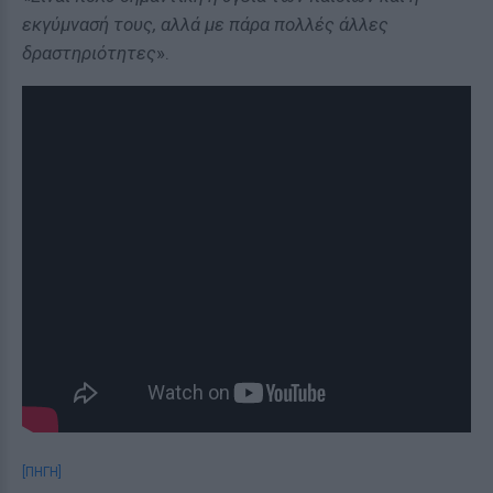
εκγύμνασή τους, αλλά με πάρα πολλές άλλες
δραστηριότητες
».
[ΠΗΓΗ]