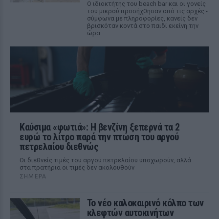
Ο ιδιοκτήτης του beach bar και οι γονείς
του μικρού προσήχθησαν από τις αρχές -
σύμφωνα με πληροφορίες, κανείς δεν
βρισκόταν κοντά στο παιδί εκείνη την
ώρα
Καύσιμα «φωτιά»: Η βενζίνη ξεπερνά τα 2
ευρώ το λίτρο παρά την πτώση του αργού
πετρελαίου διεθνώς
Οι διεθνείς τιμές του αργού πετρελαίου υποχωρούν, αλλά
στα πρατήρια οι τιμές δεν ακολουθούν
ΣΉΜΕΡΑ
Το νέο καλοκαιρινό κόλπο των
κλεφτών αυτοκινήτων