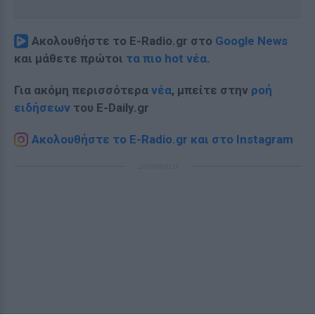
Ακολουθήστε το E-Radio.gr στο
Google News
και μάθετε πρώτοι
τα πιο hot νέα
.
Για ακόμη περισσότερα
νέα
, μπείτε στην
ροή
ειδήσεων
του E-Daily.gr
Ακολουθήστε το E-Radio.gr και στο Instagram
ΔΙΑΦΗΜΙΣΗ