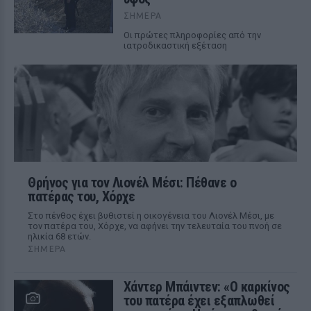
ΣΉΜΕΡΑ
Οι πρώτες πληροφορίες από την
ιατροδικαστική εξέταση
Θρήνος για τον Λιονέλ Μέσι: Πέθανε ο
πατέρας του, Χόρχε
Στο πένθος έχει βυθιστεί η οικογένεια του Λιονέλ Μέσι, με
τον πατέρα του, Χόρχε, να αφήνει την τελευταία του πνοή σε
ηλικία 68 ετών.
ΣΉΜΕΡΑ
Χάντερ Μπάιντεν: «Ο καρκίνος
του πατέρα έχει εξαπλωθεί