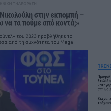
ΗΝΙΚΗ ΤΗΛΕΟΡΑΣΗ
 Νικολούλη στην εκπομπή – 
 να τα πούμε από κοντά;»
ούνελ» του 2023 προβλήθηκε το
έσα από τη συχνότητα του Mega
TREN
Προφυλα
Στυλίδα
κατηγορ
στη Βοι
Ξέχνα τ
τρέχουν