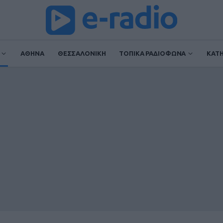
ΑΘΗΝΑ
ΘΕΣΣΑΛΟΝΙΚΗ
ΤΟΠΙΚΑ ΡΑΔΙΟΦΩΝΑ
ΚΑΤ