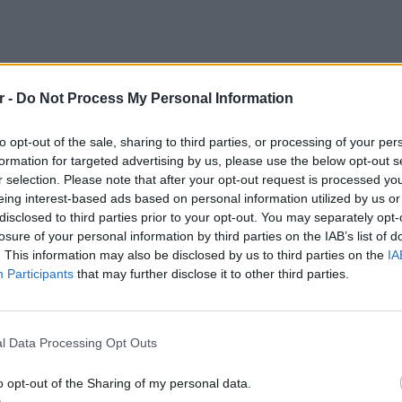
r -
Do Not Process My Personal Information
to opt-out of the sale, sharing to third parties, or processing of your per
formation for targeted advertising by us, please use the below opt-out s
r selection. Please note that after your opt-out request is processed y
eing interest-based ads based on personal information utilized by us or
disclosed to third parties prior to your opt-out. You may separately opt-
losure of your personal information by third parties on the IAB’s list of
. This information may also be disclosed by us to third parties on the
IA
Participants
that may further disclose it to other third parties.
ΕΥ ΖΗΝ
6 φρού
εκτός 
l Data Processing Opt Outs
o opt-out of the Sharing of my personal data.