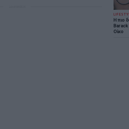
ΔΙΑΦΗΜΙΣΗ
LIFESTY
Η πιο 
Barack
Οίκο