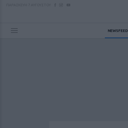
ΠΑΡΑΣΚΕΥΗ
7 ΑΥΓΟΥΣΤΟΥ
NEWSFEED