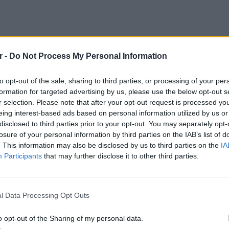
r -
Do Not Process My Personal Information
οστόλου στο Facebook
to opt-out of the sale, sharing to third parties, or processing of your per
formation for targeted advertising by us, please use the below opt-out s
r selection. Please note that after your opt-out request is processed y
eing interest-based ads based on personal information utilized by us or
disclosed to third parties prior to your opt-out. You may separately opt-
losure of your personal information by third parties on the IAB’s list of
. This information may also be disclosed by us to third parties on the
IA
Participants
that may further disclose it to other third parties.
ΕΥ ΖΗΝ
6 φρού
l Data Processing Opt Outs
εκτός 
o opt-out of the Sharing of my personal data.