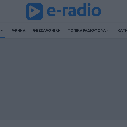
ΑΘΗΝΑ
ΘΕΣΣΑΛΟΝΙΚΗ
ΤΟΠΙΚΑ ΡΑΔΙΟΦΩΝΑ
ΚΑΤ