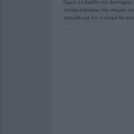
Όμως το βράδυ της Δευτέρας 
σεναριογράφος της σειράς το
αποκάλυψε ότι η σειρά θα συν