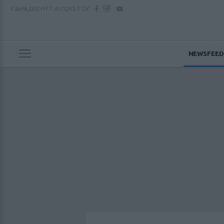
ΠΑΡΑΣΚΕΥΗ
7 ΑΥΓΟΥΣΤΟΥ
NEWSFEED