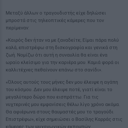
Μεταξύ άλλων ο τραγουδιστής είχε δηλώσει
μπροστά στις τηλεοπτικές κάμερες που τον
περίμεναν:
«Καιρός δεν ήταν να με ξαναδείτε; Είμαι πάρα πολύ
καλά, επιστρέφω στη δισκογραφία και γενικά στη
ζωή. Νομίζω ότι αυτή η συναυλία θα είναι ένα
ωραίο κλείσιμο για την καριέρα μου. Καμιά φορά οι
καλλιτέχνες πεθαίνουν επάνω στο σανίδι».
«Όλους αυτούς τους μήνες δεν μου έλειψε η αγάπη
του κόσμου. Δεν μου έλειψε ποτέ, γιατί είναι το
μεγαλύτερο δώρο που εισπράττω. Για τις
νυχτερινές μου εμφανίσεις θέλω λίγο χρόνο ακόμα.
Θα αφιέρωνα στους θαυμαστές μου το τραγούδι
Επιστρέφω», είχε σημειώσει ο Βασίλης Καρράς στις
κάμερες των ψυχαγωγικών εκπομπών.