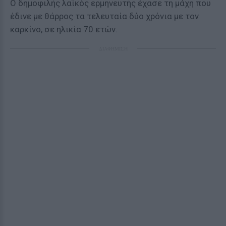
Ο δημοφιλής λαϊκός ερμηνευτής έχασε τη μάχη που
έδινε με θάρρος τα τελευταία δύο χρόνια με τον
καρκίνο, σε ηλικία 70 ετών.
ΔΙΑΦΗΜΙΣΗ