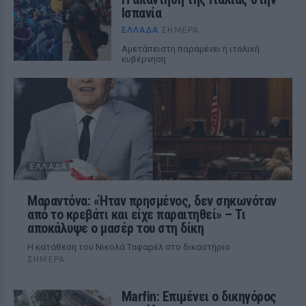
Ισπανία
ΕΛΛΆΔΑ
ΣΉΜΕΡΑ
Αμετάπειστη παραμένει η ιταλική
κυβέρνηση
ΕΛΛΆΔΑ
Μαραντόνα: «Ήταν πρησμένος, δεν σηκωνόταν
από το κρεβάτι και είχε παραιτηθεί» – Τι
αποκάλυψε ο μασέρ του στη δίκη
Η κατάθεση του Νικολά Ταφαρέλ στο δικαστήριο
ΣΉΜΕΡΑ
Marfin: Επιμένει ο δικηγόρος