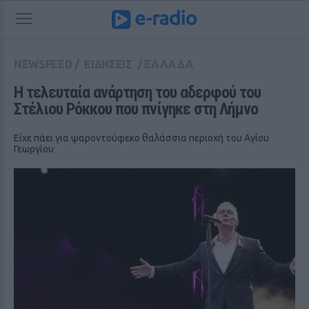
NEWSFEED
/
ΕΙΔΗΣΕΙΣ
/
ΕΛΛΑΔΑ
Η τελευταία ανάρτηση του αδερφού του 
Στέλιου Ρόκκου που πνίγηκε στη Λήμνο
Είχε πάει για ψαροντούφεκο θαλάσσια περιοχή του Αγίου
Γεωργίου