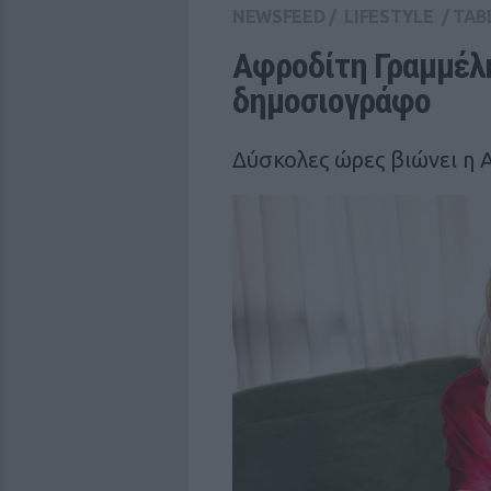
NEWSFEED
/
LIFESTYLE
/
TAB
Αφροδίτη Γραμμέλη:
δημοσιογράφο
Δύσκολες ώρες βιώνει η 