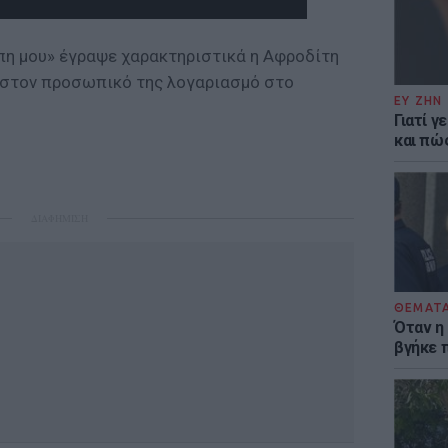
άπη μου» έγραψε χαρακτηριστικά η Αφροδίτη
α στον προσωπικό της λογαριασμό στο
ΕΥ ΖΗΝ
Γιατί γ
και πώ
ΔΙΑΦΗΜΙΣΗ
ΘΕΜΑΤ
Όταν η
βγήκε 