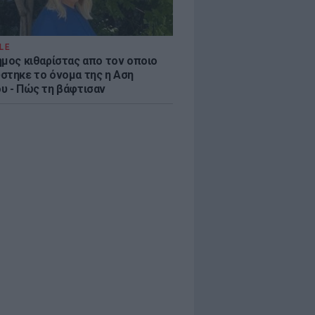
LE
ημος κιθαρίστας απο τον οποιο
στηκε το όνομα της η Αση
υ - Πώς τη βάφτισαν