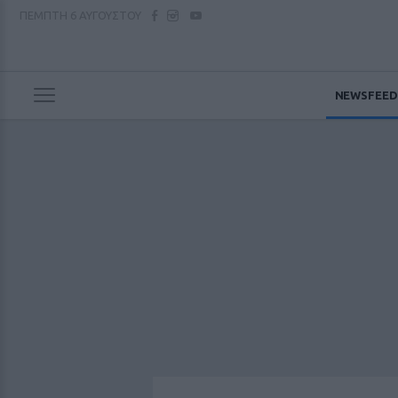
ΠΕΜΠΤΗ
6 ΑΥΓΟΥΣΤΟΥ
NEWSFEED