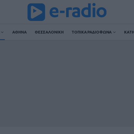
ΑΘΗΝΑ
ΘΕΣΣΑΛΟΝΙΚΗ
ΤΟΠΙΚΑ ΡΑΔΙΟΦΩΝΑ
ΚΑΤ