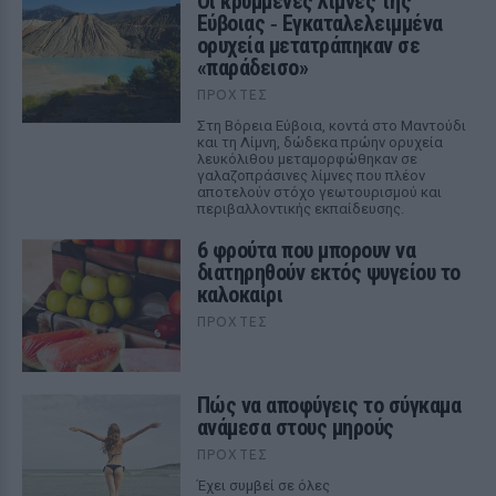
Οι κρυμμένες λίμνες της
Εύβοιας ‑ Εγκαταλελειμμένα
ορυχεία μετατράπηκαν σε
«παράδεισο»
ΠΡΟΧΤΈΣ
Στη Βόρεια Εύβοια, κοντά στο Μαντούδι
και τη Λίμνη, δώδεκα πρώην ορυχεία
λευκόλιθου μεταμορφώθηκαν σε
γαλαζοπράσινες λίμνες που πλέον
αποτελούν στόχο γεωτουρισμού και
περιβαλλοντικής εκπαίδευσης.
6 φρούτα που μπορουν να
διατηρηθούν εκτός ψυγείου το
καλοκαίρι
ΠΡΟΧΤΈΣ
Πώς να αποφύγεις το σύγκαμα
ανάμεσα στους μηρούς
ΠΡΟΧΤΈΣ
Έχει συμβεί σε όλες