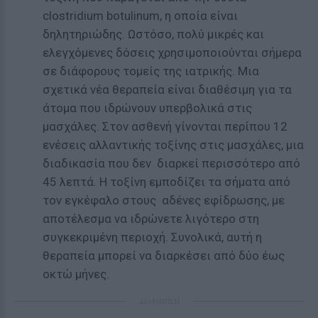
clostridium botulinum, η οποία είναι
δηλητηριώδης. Ωστόσο, πολύ μικρές και
ελεγχόμενες δόσεις χρησιμοποιούνται σήμερα
σε διάφορους τομείς της ιατρικής. Μια
σχετικά νέα θεραπεία είναι διαθέσιμη για τα
άτομα που ιδρώνουν υπερβολικά στις
μασχάλες. Στον ασθενή γίνονται περίπου 12
ενέσεις αλλαντικής τοξίνης στις μασχάλες, μια
διαδικασία που δεν διαρκεί περισσότερο από
45 λεπτά. Η τοξίνη εμποδίζει τα σήματα από
τον εγκέφαλο στους αδένες εφίδρωσης, με
αποτέλεσμα να ιδρώνετε λιγότερο στη
συγκεκριμένη περιοχή. Συνολικά, αυτή η
θεραπεία μπορεί να διαρκέσει από δύο έως
οκτώ μήνες.
ΔΙΑΦΗΜΙΣΗ