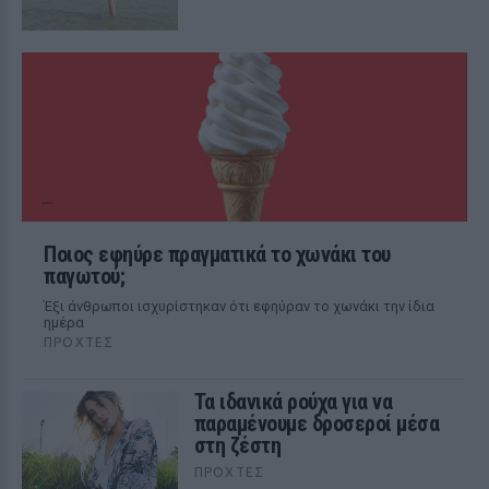
Ποιος εφηύρε πραγματικά το χωνάκι του
παγωτού;
Έξι άνθρωποι ισχυρίστηκαν ότι εφηύραν το χωνάκι την ίδια
ημέρα
ΠΡΟΧΤΈΣ
Τα ιδανικά ρούχα για να
παραμένουμε δροσεροί μέσα
στη ζέστη
ΠΡΟΧΤΈΣ