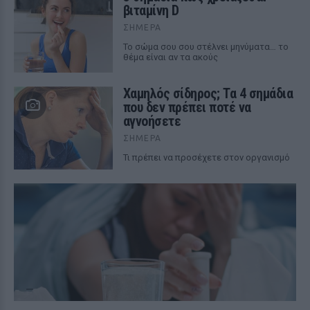
βιταμίνη D
ΣΉΜΕΡΑ
Το σώμα σου σου στέλνει μηνύματα… το
θέμα είναι αν τα ακούς
Χαμηλός σίδηρος; Τα 4 σημάδια
που δεν πρέπει ποτέ να
αγνοήσετε
ΣΉΜΕΡΑ
Τι πρέπει να προσέχετε στον οργανισμό