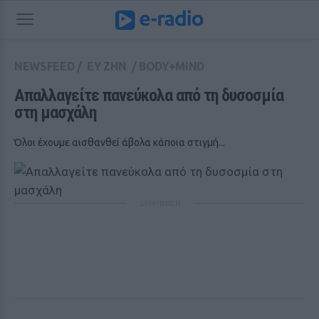
NEWSFEED
/
ΕΥ ΖΗΝ
/
BODY+MIND
Απαλλαγείτε πανεύκολα από τη δυσοσμία 
στη μασχάλη
Όλοι έχουμε αισθανθεί άβολα κάποια στιγμή...
ΔΙΑΦΗΜΙΣΗ