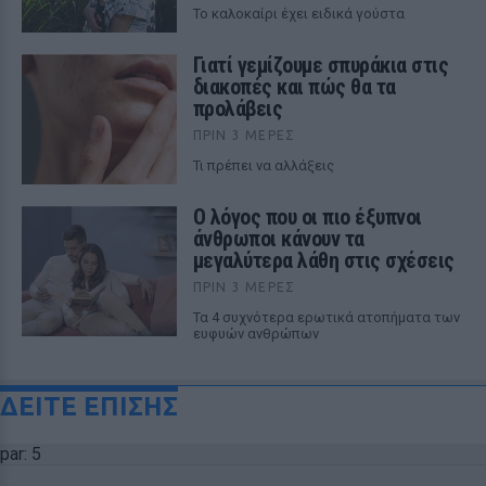
To καλοκαίρι έχει ειδικά γούστα
Γιατί γεμίζουμε σπυράκια στις
διακοπές και πώς θα τα
προλάβεις
ΠΡΙΝ 3 ΜΈΡΕΣ
Τι πρέπει να αλλάξεις
Ο λόγος που οι πιο έξυπνοι
άνθρωποι κάνουν τα
μεγαλύτερα λάθη στις σχέσεις
ΠΡΙΝ 3 ΜΈΡΕΣ
Τα 4 συχνότερα ερωτικά ατοπήματα των
ευφυών ανθρώπων
ΔΕΙΤΕ ΕΠΙΣΗΣ
par: 5