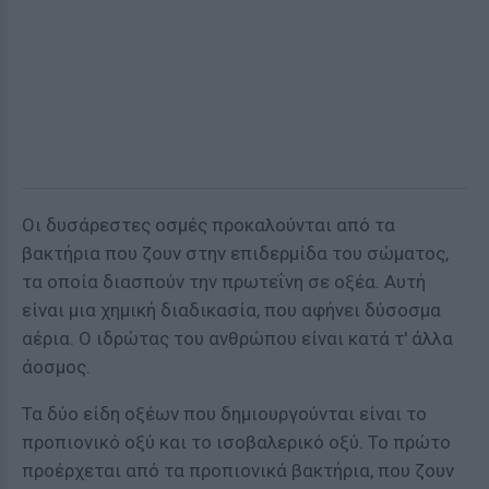
Οι δυσάρεστες οσμές προκαλούνται από τα
βακτήρια που ζουν στην επιδερμίδα του σώματος,
τα οποία διασπούν την πρωτεΐνη σε οξέα. Αυτή
είναι μια χημική διαδικασία, που αφήνει δύσοσμα
αέρια. Ο ιδρώτας του ανθρώπου είναι κατά τ' άλλα
άοσμος.
Τα δύο είδη οξέων που δημιουργούνται είναι το
προπιονικό οξύ και το ισοβαλερικό οξύ. Το πρώτο
προέρχεται από τα προπιονικά βακτήρια, που ζουν