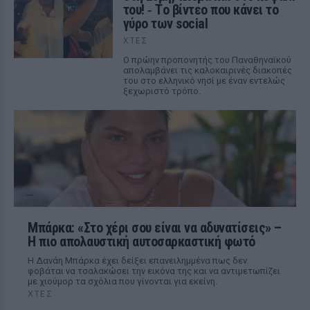
του! ‑ Tο βίντεο που κάνει το
γύρο των social
ΧΤΕΣ
Ο πρώην προπονητής του Παναθηναϊκού
απολαμβάνει τις καλοκαιρινές διακοπές
του στο ελληνικό νησί με έναν εντελώς
ξεχωριστό τρόπο.
Μπάρκα: «Στο χέρι σου είναι να αδυνατίσεις» –
Η πιο απολαυστική αυτοσαρκαστική φωτό
Η Δανάη Μπάρκα έχει δείξει επανειλημμένα πως δεν
φοβάται να τσαλακώσει την εικόνα της και να αντιμετωπίζει
με χιούμορ τα σχόλια που γίνονται για εκείνη.
ΧΤΕΣ