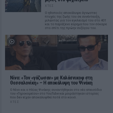
ΧΤΕΣ
Ο ηθοποιός αποκάλυψε άγνωστες
πτυχές της ζωής του σε συνέντευξη,
μιλώντας για τον εγκλεισμό του στο 401
και το παράξενο εύρημα που τον σόκαρε
στο σπίτι της πρώην συζύγου του.
Νίνο: «Τον «γάζωσαν» με Καλάσνικοφ στη
Θεσσαλονίκη» – Η αποκάλυψη του Ψινάκη
Ο Νίνο και ο Ηλίας Ψινάκης συναντήθηκαν στο νέο επεισόδιο
του «Γηροκομείου» στο YouTube και μοιράστηκαν ιστορίες
που δεν είχαν αποκαλυφθεί ποτέ στο κοινό.
ΧΤΕΣ