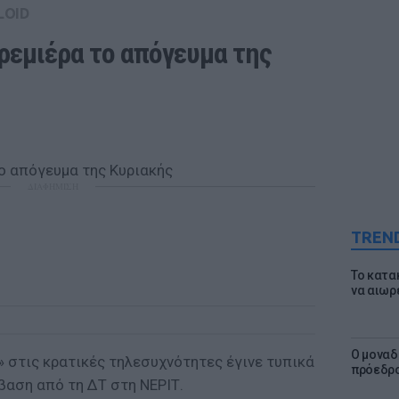
LOID
ρεμιέρα το απόγευμα της 
ΔΙΑΦΗΜΙΣΗ
TREN
Το κατα
να αιωρ
Ο μοναδ
» στις κρατικές τηλεσυχνότητες έγινε τυπικά
πρόεδρο
άβαση από τη ΔΤ στη ΝΕΡΙΤ.