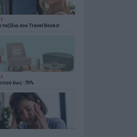
ΤΕ
 ταξίδια σου Travel Books!
ΤΕ
πιτιού έως -70%