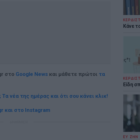
ΚΕΡΔΙΣ
Κάνε τα
gr στο
Google News
και μάθετε πρώτοι
τα
ΚΕΡΔΙΣ
Είδη σ
; Τα νέα της ημέρας και ότι σου κάνει κλικ!
r και στο Instagram
ΔΙΑΦΗΜΙΣΗ
ΕΥ ΖΗΝ