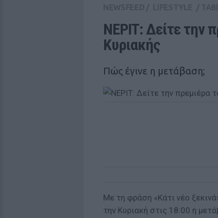
NEWSFEED
/
LIFESTYLE
/
TAB
ΝΕΡΙΤ: Δείτε την π
Κυριακής 
Πώς έγινε η μετάβαση;
Με τη φράση «Κάτι νέο ξεκινά
την Κυριακή στις 18:00 η μετ