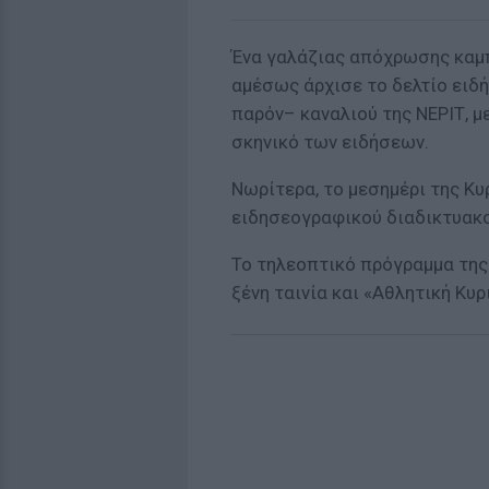
Ένα γαλάζιας απόχρωσης καμπ
αμέσως άρχισε το δελτίο ειδ
παρόν– καναλιού της ΝΕΡΙΤ, 
σκηνικό των ειδήσεων.
Νωρίτερα, το μεσημέρι της Κυρ
ειδησεογραφικού διαδικτυακο
Το τηλεοπτικό πρόγραμμα της 
ξένη ταινία και «Αθλητική Κυρ