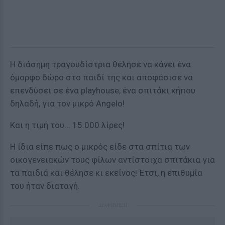
Η διάσημη τραγουδίστρια θέλησε να κάνει ένα
όμορφο δώρο στο παιδί της και αποφάσισε να
επενδύσει σε ένα playhouse, ένα σπιτάκι κήπου
δηλαδή, για τον μικρό Angelo!
Kαι η τιμή του... 15.000 λίρες!
Η ίδια είπε πως ο μικρός είδε στα σπίτια των
οικογενειακών τους φίλων αντίστοιχα σπιτάκια για
τα παιδιά και θέλησε κι εκείνος! Έτσι, η επιθυμία
του ήταν διαταγή.
ΔΙΑΦΗΜΙΣΗ