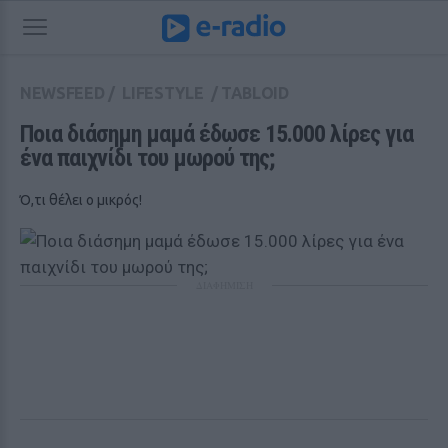
NEWSFEED
/
LIFESTYLE
/
TABLOID
Ποια διάσημη μαμά έδωσε 15.000 λίρες για 
ένα παιχνίδι του μωρού της;
Ό,τι θέλει ο μικρός!
ΔΙΑΦΗΜΙΣΗ