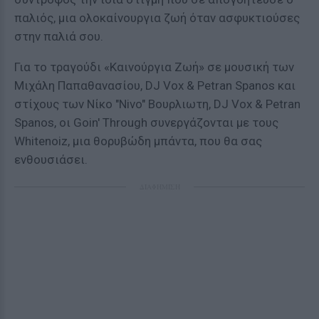
παλιός, μια ολοκαίνουργια ζωή όταν ασφυκτιούσες
στην παλιά σου.
Για το τραγούδι «Καινούργια Ζωή» σε μουσική των
Μιχάλη Παπαθανασίου, DJ Vox & Petran Spanos και
στίχους των Νίκο "Nivo" Βουρλιωτη, DJ Vox & Petran
Spanos, οι Goin' Through συνεργάζονται με τους
Whitenoiz, μια θορυβώδη μπάντα, που θα σας
ενθουσιάσει.
ΔΙΑΦΗΜΙΣΗ