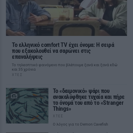
Το ελληνικό comfort TV έχει όνομα: Η σειρά
που εξακολουθεί να σαρώνει στις
επαναλήψεις
Το τηλεοπτικό φαινόμενο που βλέπουμε ξανά και ξανά εδώ
και 35 χρόνια
ΧΤΕΣ
Το «δαιμονικό» ψάρι που
ανακαλύφθηκε τυχαία και πήρε
το όνομά του από το «Stranger
Things»
ΧΤΕΣ
Ο λόγος για το Demon Cavefish