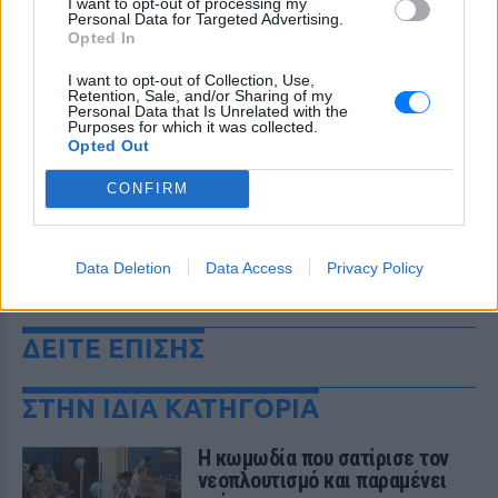
I want to opt-out of processing my
Personal Data for Targeted Advertising.
Opted In
I want to opt-out of Collection, Use,
Retention, Sale, and/or Sharing of my
Personal Data that Is Unrelated with the
Purposes for which it was collected.
Opted Out
CONFIRM
Data Deletion
Data Access
Privacy Policy
ΔΕΙΤΕ ΕΠΙΣΗΣ
ΣΤΗΝ ΙΔΙΑ ΚΑΤΗΓΟΡΙΑ
Η κωμωδία που σατίρισε τον
νεοπλουτισμό και παραμένει