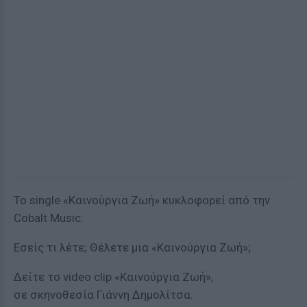
Το single «Καινούργια Ζωή» κυκλοφορεί από την
Cobalt Music.
Εσείς τι λέτε; Θέλετε μια «Καινούργια Ζωή»;
Δείτε το video clip «Καινούργια Ζωή»,
σε σκηνοθεσία Γιάννη Δημολίτσα.