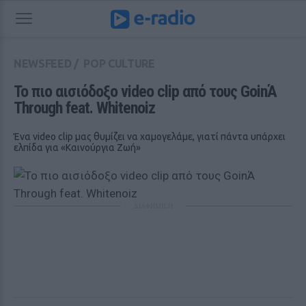
NEWSFEED
/
POP CULTURE
Το πιο αισιόδοξο video clip από τους GoinΆ 
Through feat. Whitenoiz 
Ένα video clip μας θυμίζει να χαμογελάμε, γιατί πάντα υπάρχει
ελπίδα για «Καινούργια Ζωή»
ΔΙΑΦΗΜΙΣΗ