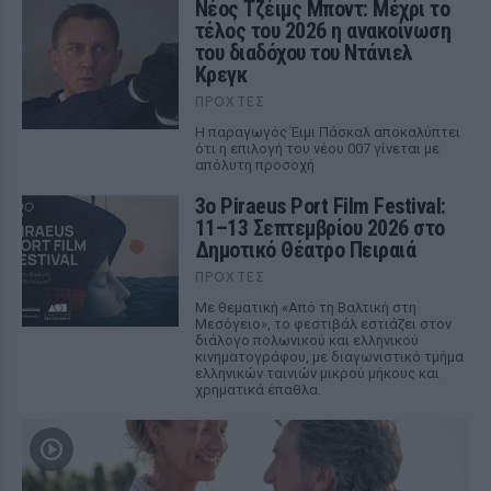
Νέος Τζέιμς Μποντ: Μέχρι το
τέλος του 2026 η ανακοίνωση
του διαδόχου του Ντάνιελ
Κρεγκ
ΠΡΟΧΤΈΣ
Η παραγωγός Έιμι Πάσκαλ αποκαλύπτει
ότι η επιλογή του νέου 007 γίνεται με
απόλυτη προσοχή
3ο Piraeus Port Film Festival:
11–13 Σεπτεμβρίου 2026 στο
Δημοτικό Θέατρο Πειραιά
ΠΡΟΧΤΈΣ
Με θεματική «Από τη Βαλτική στη
Μεσόγειο», το φεστιβάλ εστιάζει στον
διάλογο πολωνικού και ελληνικού
κινηματογράφου, με διαγωνιστικό τμήμα
ελληνικών ταινιών μικρού μήκους και
χρηματικά έπαθλα.