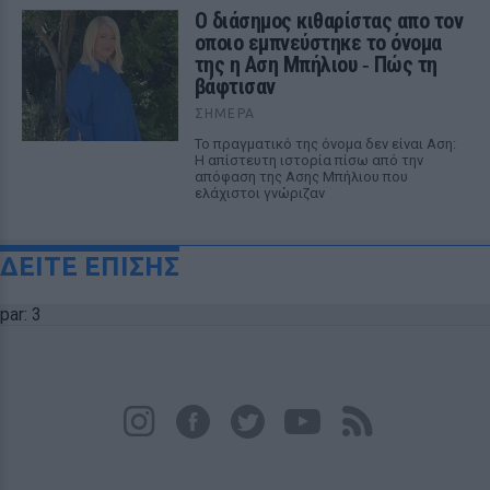
Ο διάσημος κιθαρίστας απο τον
οποιο εμπνεύστηκε το όνομα
της η Αση Μπήλιου ‑ Πώς τη
βάφτισαν
ΣΉΜΕΡΑ
Το πραγματικό της όνομα δεν είναι Αση:
Η απίστευτη ιστορία πίσω από την
απόφαση της Ασης Μπήλιου που
ελάχιστοι γνώριζαν
ΔΕΙΤΕ ΕΠΙΣΗΣ
par: 3