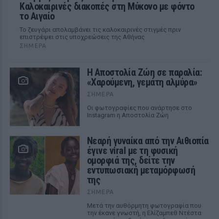
Καλοκαιρινές διακοπές στη Μύκονο με φόντο
το Αιγαίο
Το ζευγάρι απολαμβάνει τις καλοκαιρινές στιγμές πριν
επιστρέψει στις υποχρεώσεις της Αθήνας
ΣΉΜΕΡΑ
Η Αποστολία Ζώη σε παραλία:
«Χαρούμενη, γεμάτη αλμύρα»
ΣΉΜΕΡΑ
Οι φωτογραφίες που ανάρτησε στο
Instagram η Αποστολία Ζώη
Νεαρή γυναίκα από την Αιθιοπία
έγινε viral με τη φυσική
ομορφιά της, δείτε την
εντυπωσιακή μεταμόρφωσή
της
ΣΉΜΕΡΑ
Μετά την αυθόρμητη φωτογραφία που
την έκανε γνωστή, η Ελίζαμπεθ Ντέστα