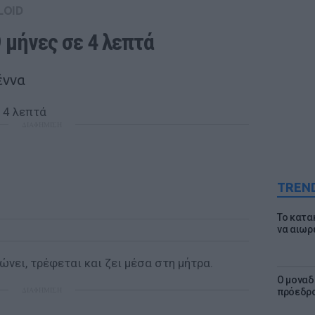
LOID
 μήνες σε 4 λεπτά 
έννα
ΔΙΑΦΗΜΙΣΗ
TREN
Το κατα
να αιωρ
ώνει, τρέφεται και ζει μέσα στη μήτρα.
Ο μοναδ
ΔΙΑΦΗΜΙΣΗ
πρόεδρο