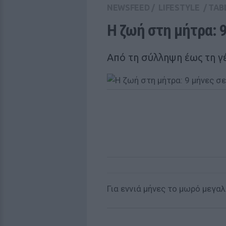
NEWSFEED
/
LIFESTYLE
/
TAB
Η ζωή στη μήτρα: 9
Από τη σύλληψη έως τη γ
Για εννιά μήνες το μωρό μεγαλ