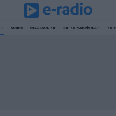
ΑΘΗΝΑ
ΘΕΣΣΑΛΟΝΙΚΗ
ΤΟΠΙΚΑ ΡΑΔΙΟΦΩΝΑ
ΚΑΤ