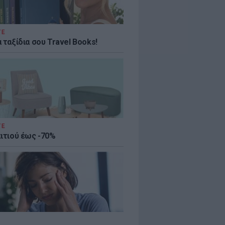
ΤΕ
 ταξίδια σου Travel Books!
ΤΕ
πιτιού έως -70%