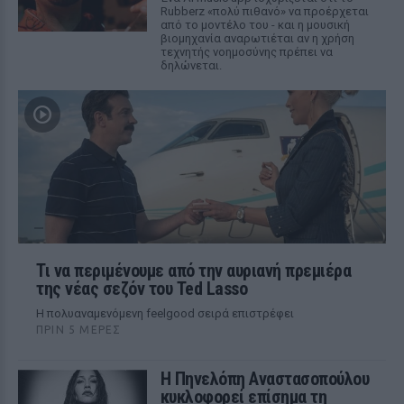
Rubberz «πολύ πιθανό» να προέρχεται
από το μοντέλο του - και η μουσική
βιομηχανία αναρωτιέται αν η χρήση
τεχνητής νοημοσύνης πρέπει να
δηλώνεται.
Τι να περιμένουμε από την αυριανή πρεμιέρα
της νέας σεζόν του Ted Lasso
Η πολυαναμενόμενη feelgood σειρά επιστρέφει
ΠΡΙΝ 5 ΜΈΡΕΣ
Η Πηνελόπη Αναστασοπούλου
κυκλοφορεί επίσημα τη