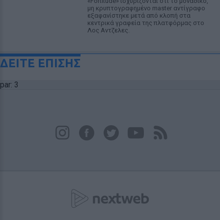
«Fortitude» ισχυρίζονται ότι το μοναδικό,
μη κρυπτογραφημένο master αντίγραφο
εξαφανίστηκε μετά από κλοπή στα
κεντρικά γραφεία της πλατφόρμας στο
Λος Αντζελες.
ΔΕΙΤΕ ΕΠΙΣΗΣ
par: 3