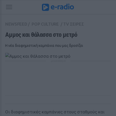
NEWSFEED
/
POP CULTURE
/
TV ΣΕΙΡΕΣ
Αμμος και θάλασσα στο μετρό
Η νέα διαφημιστική καμπάνια που μας δροσίζει
ΔΙΑΦΗΜΙΣΗ
Οι διαφημιστικές καμπάνιες στους σταθμούς και