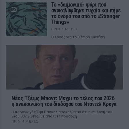
Το «δαιμονικό» ψάρι που
ανακαλύφθηκε τυχαία και πήρε
το όνομά του από το «Stranger
Things»
ΠΡΙΝ 3 ΜΈΡΕΣ
Ο λόγος για το Demon Cavefish
Νέος Τζέιμς Μποντ: Μέχρι το τέλος του 2026
η ανακοίνωση του διαδόχου του Ντάνιελ Κρεγκ
Η παραγωγός Έιμι Πάσκαλ αποκαλύπτει ότι η επιλογή του
νέου 007 γίνεται με απόλυτη προσοχή
ΠΡΙΝ 4 ΜΈΡΕΣ