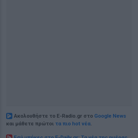
Ακολουθήστε το E-Radio.gr στο
Google News
και μάθετε πρώτοι
τα πιο hot νέα
.
Εσύ μπήκες στο E-Daily.gr; Τα νέα της ημέρας