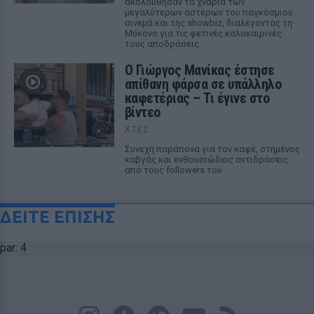
ακολούθησαν τα χνάρια των
μεγαλύτερων αστέρων του παγκόσμιου
σινεμά και της showbiz, διαλέγοντας τη
Μύκονο για τις φετινές καλοκαιρινές
τους αποδράσεις.
Ο Γιώργος Μανίκας έστησε
απίθανη φάρσα σε υπάλληλο
καφετέριας – Τι έγινε στο
βίντεο
ΧΤΕΣ
Συνεχή παράπονα για τον καφέ, στημένος
καβγάς και ενθουσιώδεις αντιδράσεις
από τους followers του
ΔΕΙΤΕ ΕΠΙΣΗΣ
par: 4