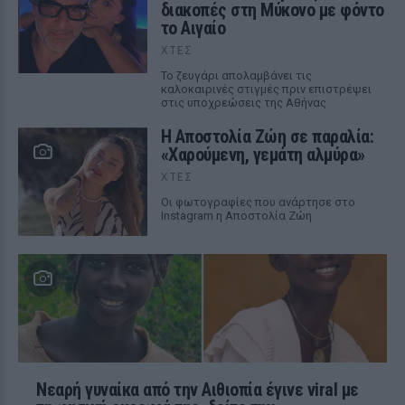
διακοπές στη Μύκονο με φόντο
το Αιγαίο
ΧΤΕΣ
Το ζευγάρι απολαμβάνει τις
καλοκαιρινές στιγμές πριν επιστρέψει
στις υποχρεώσεις της Αθήνας
Η Αποστολία Ζώη σε παραλία:
«Χαρούμενη, γεμάτη αλμύρα»
ΧΤΕΣ
Οι φωτογραφίες που ανάρτησε στο
Instagram η Αποστολία Ζώη
Νεαρή γυναίκα από την Αιθιοπία έγινε viral με