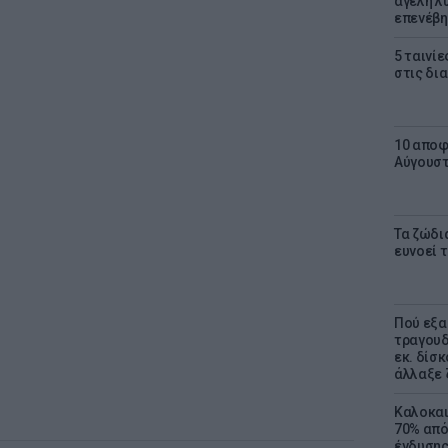
αγέλη λύ
επενέβη
5 ταινίε
στις δι
10 αποφ
Αύγουσ
Τα ζώδια
ευνοεί 
Πού εξα
τραγουδ
εκ. δίσ
άλλαξε 
Καλοκαι
70% από
ένδυσης