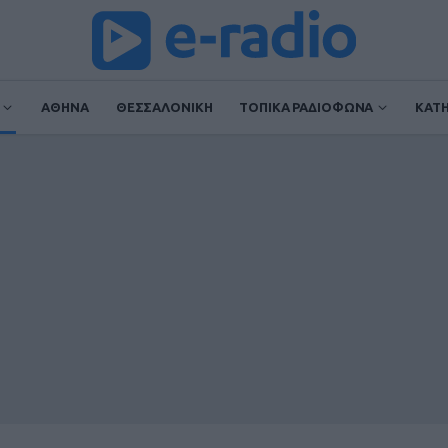
ΑΘΗΝΑ
ΘΕΣΣΑΛΟΝΙΚΗ
ΤΟΠΙΚΑ ΡΑΔΙΟΦΩΝΑ
ΚΑΤ