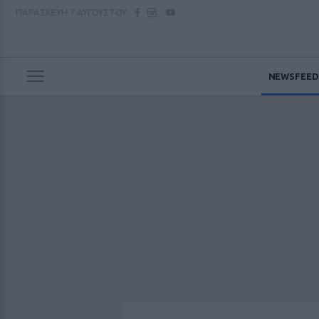
ΠΑΡΑΣΚΕΥΗ
7 ΑΥΓΟΥΣΤΟΥ
NEWSFEED