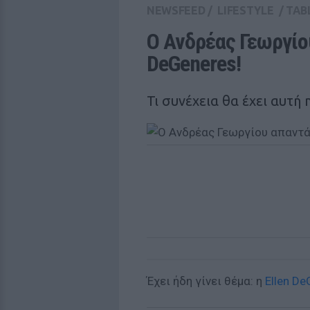
NEWSFEED
/
LIFESTYLE
/
TAB
Ο Ανδρέας Γεωργίου
DeGeneres! 
Τι συνέχεια θα έχει αυτή 
Έχει ήδη γίνει θέμα: η
Ellen D