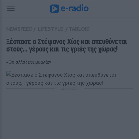
NEWSFEED
/
LIFESTYLE
/
TABLOID
Ξέσπασε ο Στέφανος Χίος και απευθύνεται 
στους... γέρους και τις γριές της χώρας! 
«Θα αλλάξετε μυαλά;»
ΔΙΑΦΗΜΙΣΗ