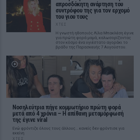
απροσδόκητη ανάρτηση του
συντρόφου της για τον ερχομό
του γιου τους
ΧΤΕΣ
Η γνωστή ηθοποιός Λίλα Μπακλέση έγινε
για πρώτη φορά μαμά, καλωσορίζοντας
στον κόσμο ένα υγιέστατο αγοράκι το
βράδυ της Παρασκευής 7 Αυγούστου.
Νοσηλεύτρια πήγε κομμωτήριο πρώτη φορά
μετά από 4 χρόνια – Η απίθανη μεταμόρφωσή
της έγινε viral
Ενώ φρόντιζε όλους τους άλλους... κανείς δεν φρόντισε για
εκείνη
ΧΤΕΣ