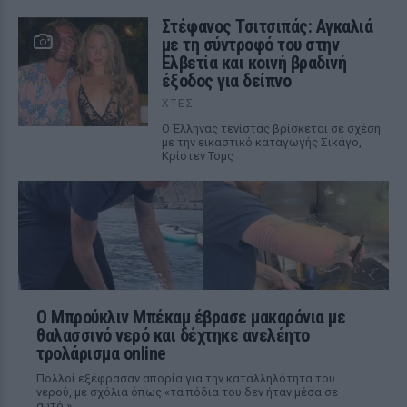
Στέφανος Τσιτσιπάς: Αγκαλιά
με τη σύντροφό του στην
Ελβετία και κοινή βραδινή
έξοδος για δείπνο
ΧΤΕΣ
Ο Έλληνας τενίστας βρίσκεται σε σχέση
με την εικαστικό καταγωγής Σικάγο,
Κρίστεν Τομς
Ο Μπρούκλιν Μπέκαμ έβρασε μακαρόνια με
θαλασσινό νερό και δέχτηκε ανελέητο
τρολάρισμα online
Πολλοί εξέφρασαν απορία για την καταλληλότητα του
νερού, με σχόλια όπως «τα πόδια του δεν ήταν μέσα σε
αυτό;»