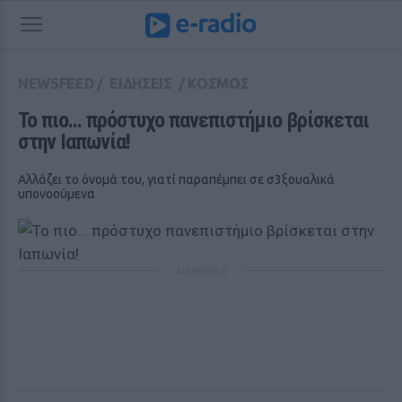
NEWSFEED
/
ΕΙΔΗΣΕΙΣ
/
ΚΟΣΜΟΣ
Το πιο... πρόστυχο πανεπιστήμιο βρίσκεται 
στην Ιαπωνία!
Αλλάζει το όνομά του, γιατί παραπέμπει σε σ3ξουαλικά
υπονοούμενα
ΔΙΑΦΗΜΙΣΗ