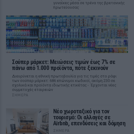
γυναίκες μέσα σε τρένα της βρετανικής
πρωτεύουσας
Σούπερ μάρκετ: Μειώσεις τιμών έως 7% σε
πάνω από 1.000 προϊόντα, πότε ξεκινούν
Διευρύνεται η εθνική πρωτοβουλία για τις τιμές στο ράφι
των σούπερ μάρκετ: 686 επώνυμοι κωδικοί, ακόμη 230 σε
σχολικά και προϊόντα ιδιωτικής ετικέτας - Έρχονται νέες
συμμετοχές εταιρειών
ΣΉΜΕΡΑ
Νέο χωροταξικό για τον
τουρισμό: Οι αλλαγές σε
Airbnb, επενδύσεις και δόμηση
ΣΉΜΕΡΑ