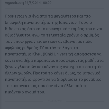
Δημοσίευση 26/5/2014 | 00:00
Πρόκειται για ένα από τα μεγαλύτερα και πιο
δημοφιλή πανεπιστήμια της Ιαπωνίας. Τόσο ο
διδακτικός όσο και ο ερευνητικός τομέας του είναι
αξιοζήλευτοι, ενώ τα τελευταία χρόνια ο αριθμός
των υποψηφίων εισακτέων ανεβαίνει με πολύ
υψηλούς ρυθμούς. Γι' αυτόν το λόγο, το
πανεπιστήμιο Κίνκι (Kinki University) αποφάσισε να
κάνει ένα βήμα παραπάνω, προσφέροντας μαθήματα
ξένων γλωσσών και κάνοντας άνοιγμα σε φοιτητές
άλλων χωρών. Προτού το κάνει όμως, το ιαπωνικό
πανεπιστήμιο φρόντισε να διορθώσει το μοναδικό
του μειονέκτημα, που δεν είναι άλλο από το...
πικάντικο όνομά του.
ΔΙΑΦΗΜΙΣΗ