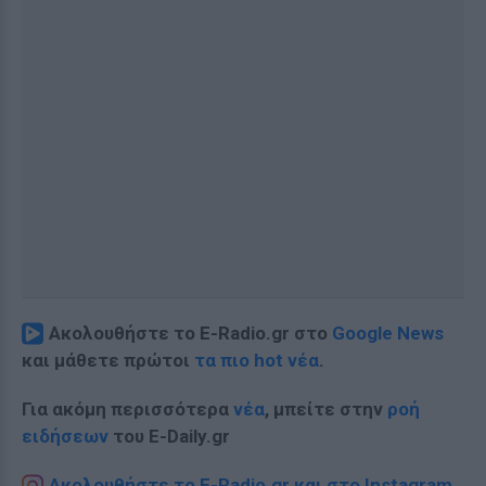
Ακολουθήστε το E-Radio.gr στο
Google News
και μάθετε πρώτοι
τα πιο hot νέα
.
Για ακόμη περισσότερα
νέα
, μπείτε στην
ροή
ειδήσεων
του E-Daily.gr
Ακολουθήστε το E-Radio.gr και στο Instagram