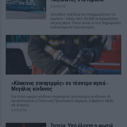
ΣΉΜΕΡΑ
Χιλιάδες ταξιδιώτες πλημμυρίζουν τα
λιμάνια - πάνω από 56.000 αναχωρήσεις
σε μία μέρα. Ποιοι είναι οι πιο δημοφιλείς
καλοκαιρινοί προορισμοί;
«Κόκκινος συναγερμός» σε τέσσερα νησιά ‑
Μεγάλος κίνδυνος
Για πολύ υψηλό κίνδυνο πυρκαγιάς (κατηγορία κινδύνου 4)
προειδοποιεί η Πολιτική Προστασία σήμερα, Σάββατο (8/8),
σε 4 νησιά.
ΣΉΜΕΡΑ
Σητεία: Υπό έλεγχο η φωτιά