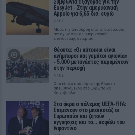
Συμφωνία εξαγοράς για την
EasyJet ‑ Στην αμερικανική
Appolo για 6,65 δισ. ευρώ
ΧΤΕΣ
Μετά την απόσυρση από τη διαδικασία
ανταγωνίστριας αμερικανικής
επενδυτικής εταιρίας
Θέουτα: «Οι κάτοικοι είναι
ανήμποροι και γεμάτοι αγωνία»
‑ 5.000 μετανάστες παραμένουν
στην περιοχή
ΧΤΕΣ
Όσα είπε ο πρόεδρος της Θέουτα
απευθυνόμενος στο Ευρωπαϊκό
Κοινοβούλιο
Στα άκρα ο πόλεμος UEFA‑FIFA:
Επιμένουν στο μποϊκοτάζ οι
Ευρωπαίοι και ζητούν
εγγυήσεις και το... κεφάλι του
Ινφαντίνο