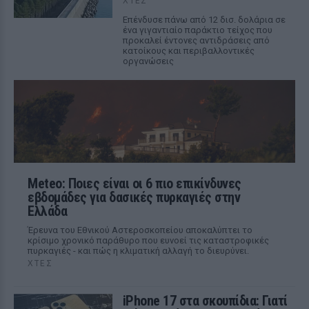
ΧΤΕΣ
Επένδυσε πάνω από 12 δισ. δολάρια σε
ένα γιγαντιαίο παράκτιο τείχος που
προκαλεί έντονες αντιδράσεις από
κατοίκους και περιβαλλοντικές
οργανώσεις
Meteo: Ποιες είναι οι 6 πιο επικίνδυνες
εβδομάδες για δασικές πυρκαγιές στην
Ελλάδα
Έρευνα του Εθνικού Αστεροσκοπείου αποκαλύπτει το
κρίσιμο χρονικό παράθυρο που ευνοεί τις καταστροφικές
πυρκαγιές - και πώς η κλιματική αλλαγή το διευρύνει.
ΧΤΕΣ
iPhone 17 στα σκουπίδια: Γιατί